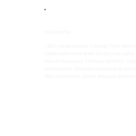
Hakkımızda :
1985 yılında kurulan Çınartaş Tıbbi Malze
sağlık sektöründe köklü bir geçmişe sahip
olan bir kuruluştur. Firmanın temelleri, sağl
sektöründeki ihtiyaçları karşılama ve kalitel
tıbbi malzemeler sunma amacıyla atılmıştır