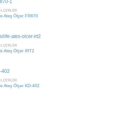
ÖLÇERLER
Add to
ife Ateş Ölçer FR870
wishlist
ÖLÇERLER
Add to
fe Ateş Ölçer IRT2
wishlist
ÖLÇERLER
Add to
fe Ateş Ölçer KD-402
wishlist