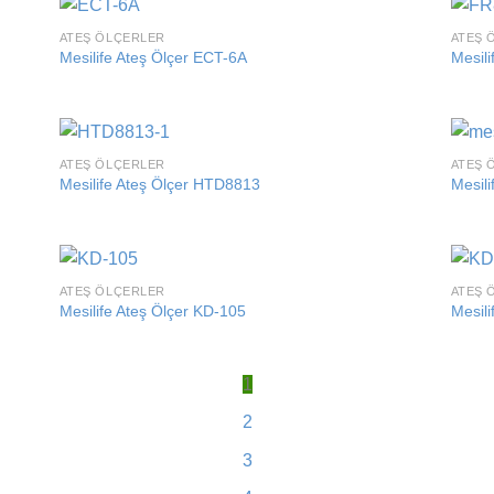
ATEŞ ÖLÇERLER
ATEŞ 
 to
Add to
Mesilife Ateş Ölçer ECT-6A
Mesil
list
wishlist
ATEŞ ÖLÇERLER
ATEŞ 
 to
Add to
Mesilife Ateş Ölçer HTD8813
Mesili
list
wishlist
ATEŞ ÖLÇERLER
ATEŞ 
 to
Add to
Mesilife Ateş Ölçer KD-105
Mesili
list
wishlist
1
2
3