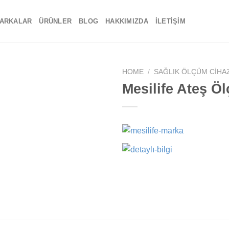
ARKALAR
ÜRÜNLER
BLOG
HAKKIMIZDA
İLETIŞIM
HOME
/
SAĞLIK ÖLÇÜM CIHA
Mesilife Ateş Ö
Add to
wishlist