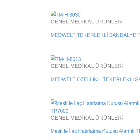
GENEL MEDIKAL ÜRÜNLERI
MEDWELT TEKERLEKLİ SANDALYE T
GENEL MEDIKAL ÜRÜNLERI
MEDWELT ÖZELLİKLİ TEKERLEKLİ S
GENEL MEDIKAL ÜRÜNLERI
Mesilife İlaç Hatırlatma Kutusu Alarmlı