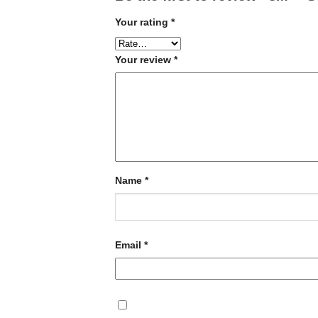
Your rating
*
Your review
*
Name
*
Email
*