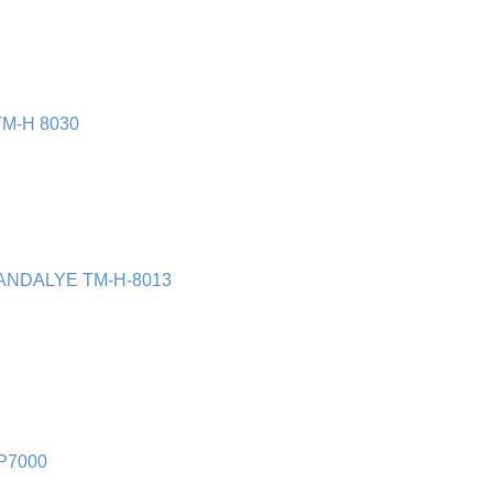
M-H 8030
ANDALYE TM-H-8013
 TP7000