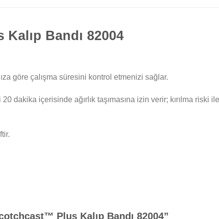
 Kalıp Bandı 82004
ıza göre çalışma süresini kontrol etmenizi sağlar.
0 dakika içerisinde ağırlık taşımasına izin verir; kırılma riski il
ir.
Scotchcast™ Plus Kalıp Bandı 82004”