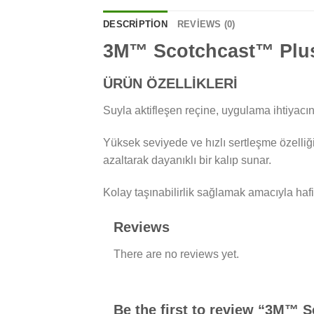
DESCRIPTION
REVIEWS (0)
3M™ Scotchcast™ Plus
ÜRÜN ÖZELLİKLERİ
Suyla aktifleşen reçine, uygulama ihtiyacın
Yüksek seviyede ve hızlı sertleşme özelliği 2
azaltarak dayanıklı bir kalıp sunar.
Kolay taşınabilirlik sağlamak amacıyla hafift
Reviews
There are no reviews yet.
Be the first to review “3M™ 