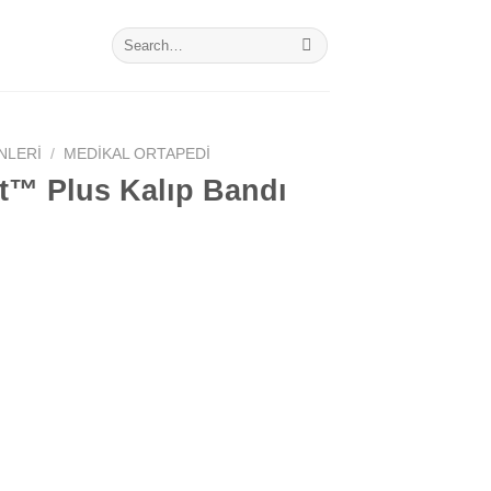
Search
for:
NLERI
/
MEDIKAL ORTAPEDI
™ Plus Kalıp Bandı