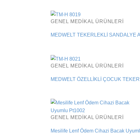
GENEL MEDIKAL ÜRÜNLERI
MEDWELT TEKERLEKLİ SANDALYE A
GENEL MEDIKAL ÜRÜNLERI
MEDWELT ÖZELLİKLİ ÇOCUK TEKERL
GENEL MEDIKAL ÜRÜNLERI
Mesilife Lenf Ödem Cihazi Bacak Uyum