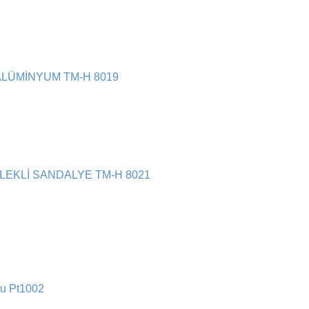
LÜMİNYUM TM-H 8019
EKLİ SANDALYE TM-H 8021
lu Pt1002