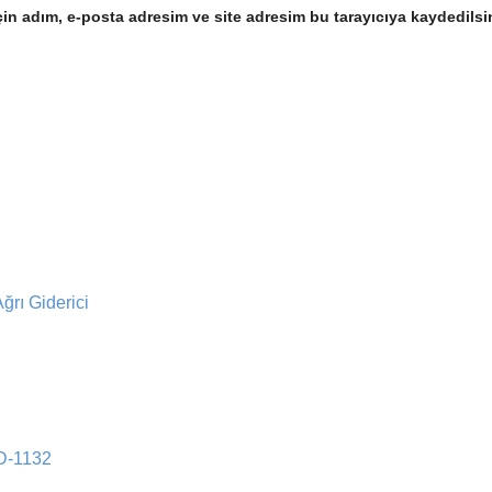
in adım, e-posta adresim ve site adresim bu tarayıcıya kaydedilsi
rı Giderici
YD-1132