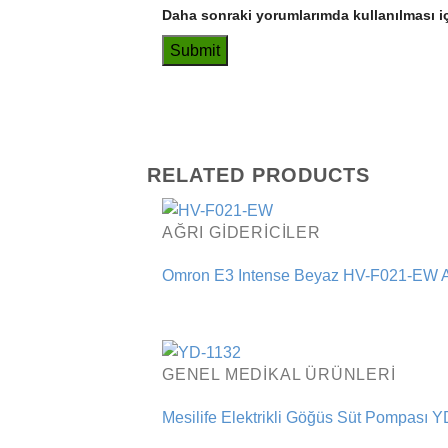
Daha sonraki yorumlarımda kullanılması iç
RELATED PRODUCTS
AĞRI GIDERICILER
Omron E3 Intense Beyaz HV-F021-EW Ağ
GENEL MEDIKAL ÜRÜNLERI
Mesilife Elektrikli Göğüs Süt Pompası 