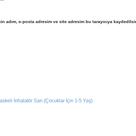
in adım, e-posta adresim ve site adresim bu tarayıcıya kaydedilsi
skeli İnhalatör Sarı (Çocuklar İçin 1-5 Yaş)