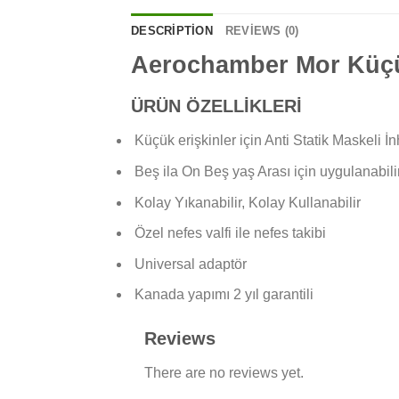
DESCRIPTION
REVIEWS (0)
Aerochamber Mor Küçük 
ÜRÜN ÖZELLİKLERİ
Küçük erişkinler için Anti Statik Maskeli İn
Beş ila On Beş yaş Arası için uygulanabili
Kolay Yıkanabilir, Kolay Kullanabilir
Özel nefes valfi ile nefes takibi
Universal adaptör
Kanada yapımı 2 yıl garantili
Reviews
There are no reviews yet.