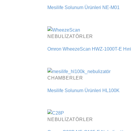
Mesilife Solunum Ürünleri NE-M01
NEBULIZATÖRLER
Omron WheezeScan HWZ-1000T-E Hırılt
CHAMBERLER
Mesilife Solunum Ürünleri HL100K
NEBULIZATÖRLER