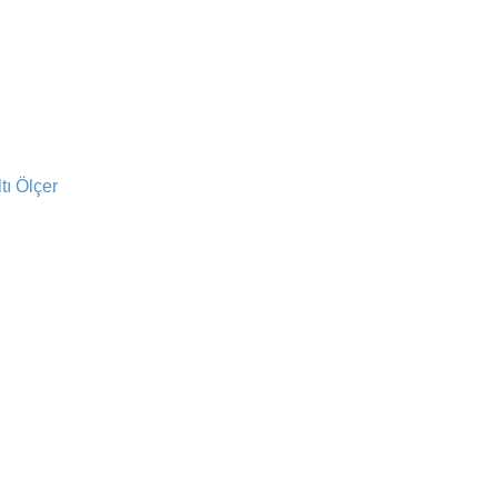
ı Ölçer