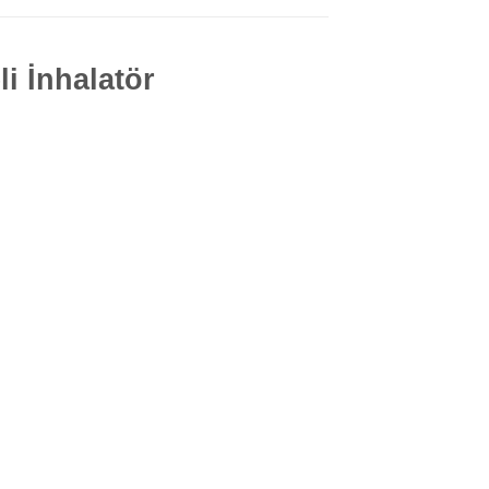
i İnhalatör