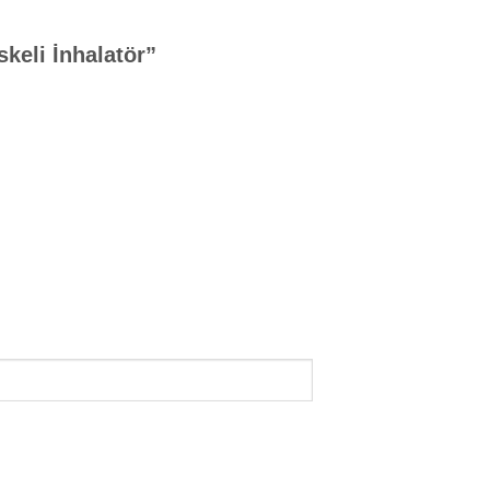
skeli İnhalatör”