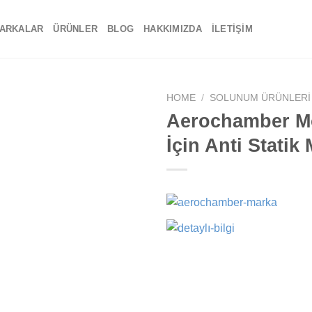
ARKALAR
ÜRÜNLER
BLOG
HAKKIMIZDA
İLETIŞIM
HOME
/
SOLUNUM ÜRÜNLERI
Aerochamber Mo
Add to
İçin Anti Statik
wishlist