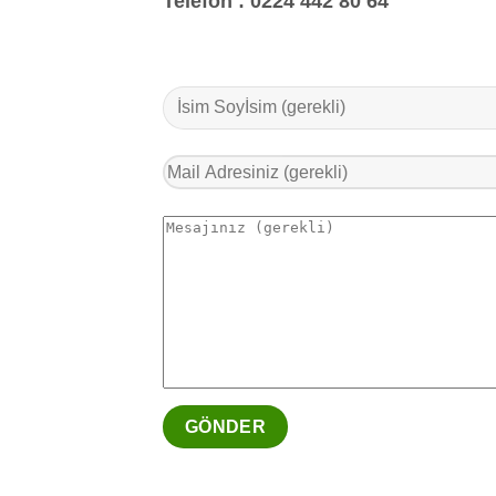
Telefon :
0224 442 80 64