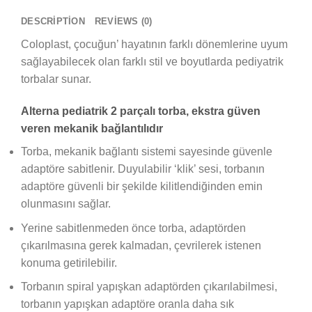
DESCRIPTION
REVIEWS (0)
Coloplast, çocuğun’ hayatının farklı dönemlerine uyum
sağlayabilecek olan farklı stil ve boyutlarda pediyatrik
torbalar sunar.
Alterna pediatrik 2 parçalı torba, ekstra güven
veren mekanik bağlantılıdır
Torba, mekanik bağlantı sistemi sayesinde güvenle
adaptöre sabitlenir. Duyulabilir ‘klik’ sesi, torbanın
adaptöre güvenli bir şekilde kilitlendiğinden emin
olunmasını sağlar.
Yerine sabitlenmeden önce torba, adaptörden
çıkarılmasına gerek kalmadan, çevrilerek istenen
konuma getirilebilir.
Torbanın spiral yapışkan adaptörden çıkarılabilmesi,
torbanın yapışkan adaptöre oranla daha sık