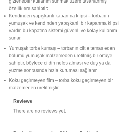
gizlenebilir kullanım sunmak üzere tasarlanmış
özelliklere sahiptir:
Kendinden yapışkanlı kapanma klipsi – torbanın
yumuşak ve kendinden yapışkanlı bir kapanma klipsi
vardır, bu kapatma sistemi güvenli ve kolay kullanım
sunar.
Yumuşak torba kumaşı – torbanın ciltle temas eden
bölümü yumuşak malzemeden üretilmiş bir örtüye
sahiptir, böylece cildin nefes alması ve duş ya da
yüzme sonrasında hızla kuruması sağlanır.
Koku geçirmeyen film – torba koku geçirmeyen bir
malzemeden üretilmiştir.
Reviews
There are no reviews yet.