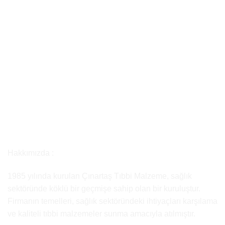
Hakkımızda :
1985 yılında kurulan Çınartaş Tıbbi Malzeme, sağlık
sektöründe köklü bir geçmişe sahip olan bir kuruluştur.
Firmanın temelleri, sağlık sektöründeki ihtiyaçları karşılama
ve kaliteli tıbbi malzemeler sunma amacıyla atılmıştır.