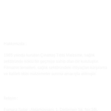
Hakkımızda :
1985 yılında kurulan Çınartaş Tıbbi Malzeme, sağlık
sektöründe köklü bir geçmişe sahip olan bir kuruluştur.
Firmanın temelleri, sağlık sektöründeki ihtiyaçları karşılama
ve kaliteli tıbbi malzemeler sunma amacıyla atılmıştır.
İletişim :
Fomara Şube : Aktarhüssam, 1. Değirmen Sk. No:3/B,