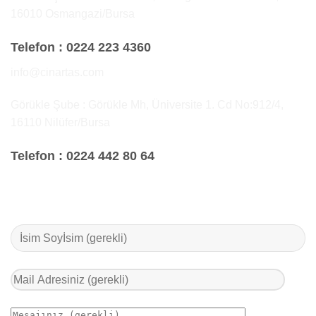
16010 Osmangazi/Bursa
Telefon :
0224 223 4360
info@cinartas.com
Görükle Şube : Görükle Mh, Üniversite 1. Cd No:912/4,
16110 Nilüfer/Bursa
Telefon :
0224 442 80 64