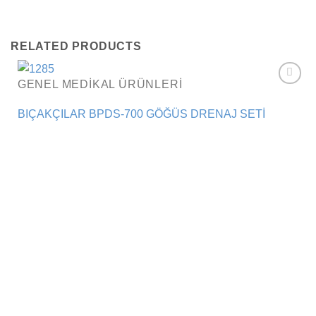
RELATED PRODUCTS
GENEL MEDIKAL ÜRÜNLERI
Add to
wishlist
BIÇAKÇILAR BPDS-700 GÖĞÜS DRENAJ SETİ