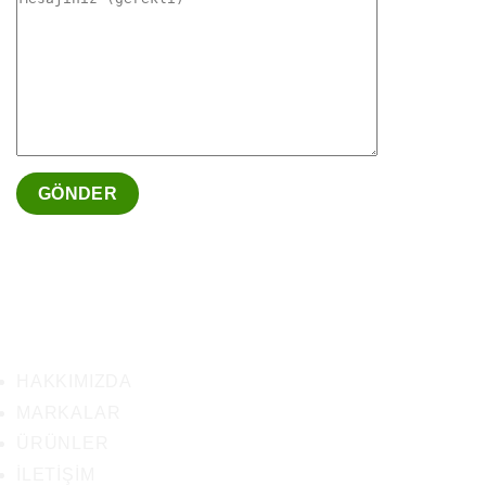
HAKKIMIZDA
MARKALAR
ÜRÜNLER
İLETIŞIM