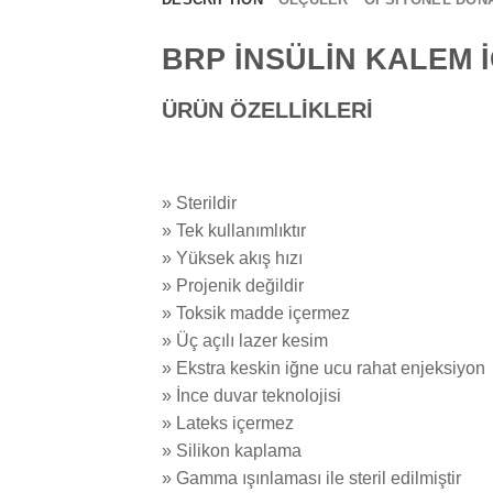
BRP İNSÜLİN KALEM 
ÜRÜN ÖZELLİKLERİ
» Sterildir
» Tek kullanımlıktır
» Yüksek akış hızı
» Projenik değildir
» Toksik madde içermez
» Üç açılı lazer kesim
» Ekstra keskin iğne ucu rahat enjeksiyon
» İnce duvar teknolojisi
» Lateks içermez
» Silikon kaplama
» Gamma ışınlaması ile steril edilmiştir