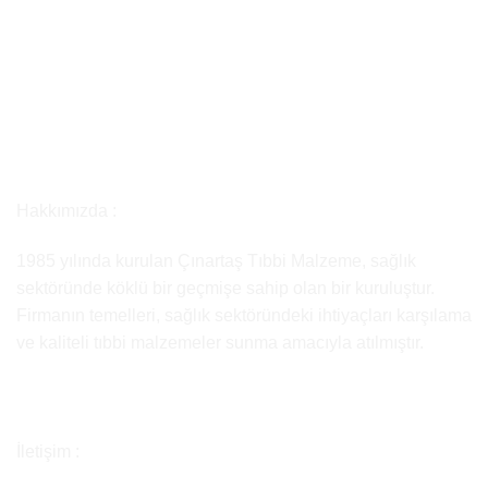
Hakkımızda :
1985 yılında kurulan Çınartaş Tıbbi Malzeme, sağlık
sektöründe köklü bir geçmişe sahip olan bir kuruluştur.
Firmanın temelleri, sağlık sektöründeki ihtiyaçları karşılama
ve kaliteli tıbbi malzemeler sunma amacıyla atılmıştır.
İletişim :