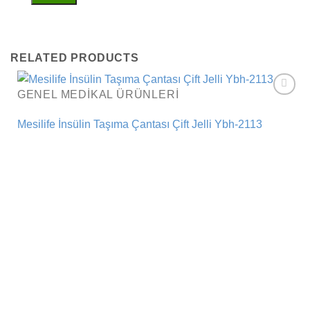
RELATED PRODUCTS
GENEL MEDIKAL ÜRÜNLERI
Add to
wishlist
Mesilife İnsülin Taşıma Çantası Çift Jelli Ybh-2113