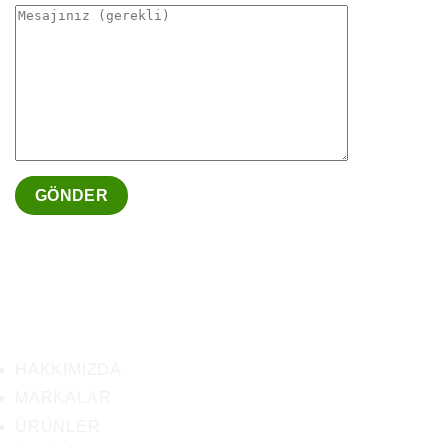
HAKKIMIZDA
MARKALAR
ÜRÜNLER