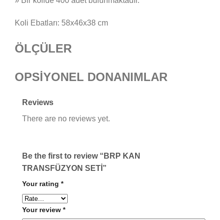
» Bir kolide 400 adet bulunmaktadır.
Koli Ebatları: 58x46x38 cm
ÖLÇÜLER
OPSİYONEL DONANIMLAR
Reviews
There are no reviews yet.
Be the first to review “BRP KAN
TRANSFÜZYON SETİ”
Your rating
*
Your review
*