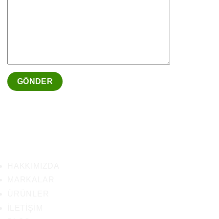
HAKKIMIZDA
MARKALAR
ÜRÜNLER
İLETIŞIM