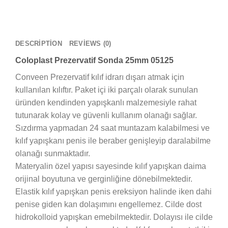
DESCRIPTION
REVIEWS (0)
Coloplast Prezervatif Sonda 25mm 05125
Conveen Prezervatif kılıf idrarı dışarı atmak için
kullanılan kılıftır. Paket içi iki parçalı olarak sunulan
üründen kendinden yapışkanlı malzemesiyle rahat
tutunarak kolay ve güvenli kullanım olanağı sağlar.
Sızdırma yapmadan 24 saat muntazam kalabilmesi ve
kılıf yapışkanı penis ile beraber genişleyip daralabilme
olanağı sunmaktadır.
Materyalin özel yapısı sayesinde kılıf yapışkan daima
orijinal boyutuna ve gerginliğine dönebilmektedir.
Elastik kılıf yapışkan penis ereksiyon halinde iken dahi
penise giden kan dolaşımını engellemez. Cilde dost
hidrokolloid yapışkan emebilmektedir. Dolayısı ile cilde