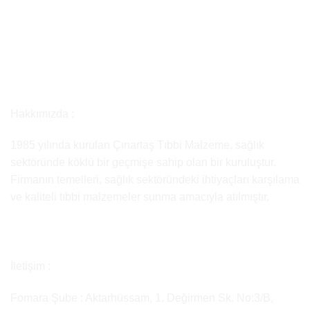
Hakkımızda :
1985 yılında kurulan Çınartaş Tıbbi Malzeme, sağlık
sektöründe köklü bir geçmişe sahip olan bir kuruluştur.
Firmanın temelleri, sağlık sektöründeki ihtiyaçları karşılama
ve kaliteli tıbbi malzemeler sunma amacıyla atılmıştır.
İletişim :
Fomara Şube : Aktarhüssam, 1. Değirmen Sk. No:3/B,