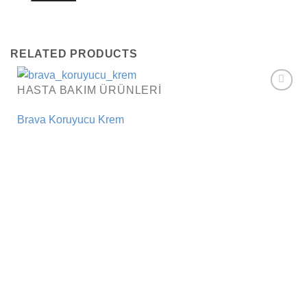
RELATED PRODUCTS
HASTA BAKIM ÜRÜNLERI
Add to
wishlist
Brava Koruyucu Krem