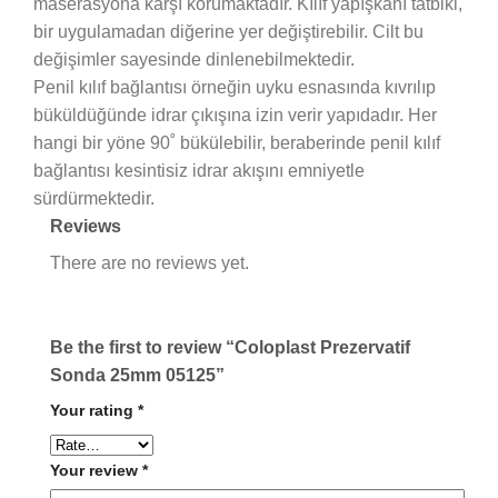
maserasyona karşı korumaktadır. Kılıf yapışkanı tatbiki,
bir uygulamadan diğerine yer değiştirebilir. Cilt bu
değişimler sayesinde dinlenebilmektedir.
Penil kılıf bağlantısı örneğin uyku esnasında kıvrılıp
büküldüğünde idrar çıkışına izin verir yapıdadır. Her
hangi bir yöne 90˚ bükülebilir, beraberinde penil kılıf
bağlantısı kesintisiz idrar akışını emniyetle
sürdürmektedir.
Reviews
There are no reviews yet.
Be the first to review “Coloplast Prezervatif
Sonda 25mm 05125”
Your rating
*
Your review
*