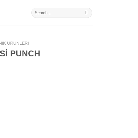
Search
for:
NIK ÜRÜNLERI
Sİ PUNCH