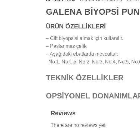
GALENA BİYOPSİ PU
ÜRÜN ÖZELLİKLERİ
– Cilt biyopsisi almak için kullanılır.
– Paslanmaz çelik
– Aşağıdaki ebatlarda mevcuttur:
No:1, No:1.5, No:2, No:3, No:4, No:5, No:
TEKNİK ÖZELLİKLER
OPSİYONEL DONANIMLA
Reviews
There are no reviews yet.