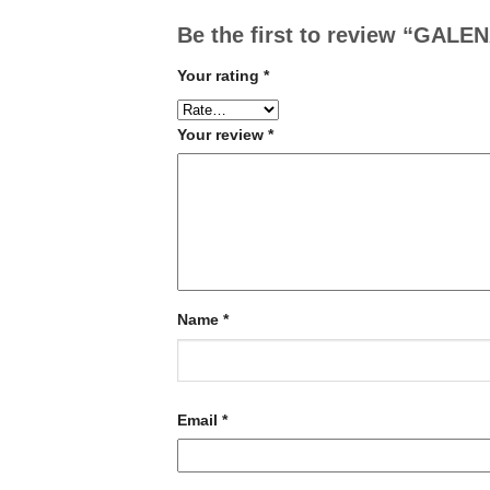
Be the first to review “GAL
Your rating
*
Your review
*
Name
*
Email
*