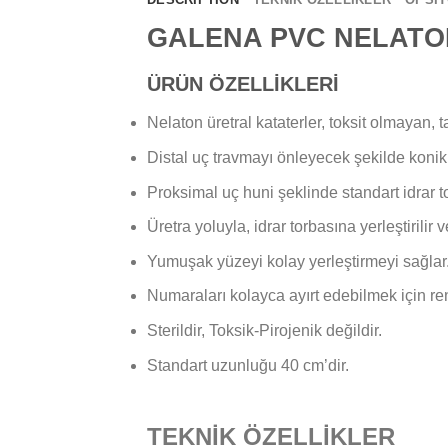
GALENA PVC NELAT
ÜRÜN ÖZELLİKLERİ
Nelaton üretral kataterler, toksit olmayan
Distal uç travmayı önleyecek şekilde konik h
Proksimal uç huni şeklinde standart idrar t
Üretra yoluyla, idrar torbasına yerleştirilir
Yumuşak yüzeyi kolay yerleştirmeyi sağlar
Numaraları kolayca ayırt edebilmek için renk
Sterildir, Toksik-Pirojenik değildir.
Standart uzunluğu 40 cm’dir.
TEKNİK ÖZELLİKLER