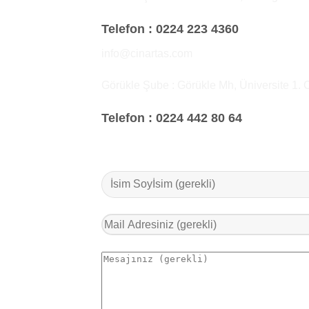
Telefon :
0224 223 4360
info@cinartas.com
Görükle Şube : Görükle Mh, Üniversite 1. 
Telefon :
0224 442 80 64