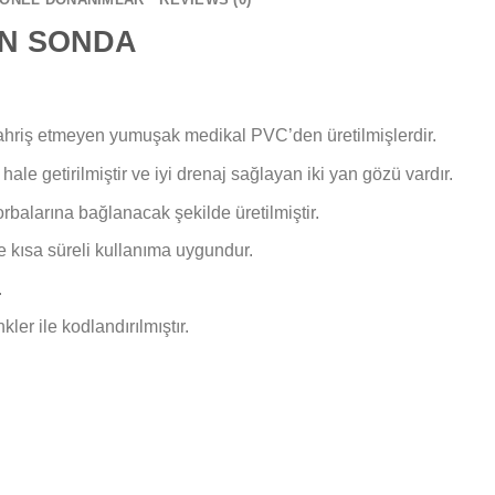
ON SONDA
, tahriş etmeyen yumuşak medikal PVC’den üretilmişlerdir.
ale getirilmiştir ve iyi drenaj sağlayan iki yan gözü vardır.
orbalarına bağlanacak şekilde üretilmiştir.
 ve kısa süreli kullanıma uygundur.
.
ler ile kodlandırılmıştır.