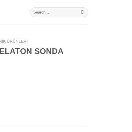
Search
for:
NIK ÜRÜNLERI
NELATON SONDA