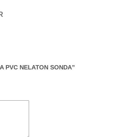
R
LENA PVC NELATON SONDA”