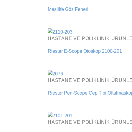
Mesilife Göz Feneri
HASTANE VE POLIKLINIK ÜRÜNLE
Riester E-Scope Otoskop 2100-201
HASTANE VE POLIKLINIK ÜRÜNLE
Riester Pen-Scope Cep Tipi Oftalmasko
HASTANE VE POLIKLINIK ÜRÜNLE