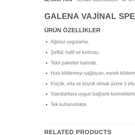
GALENA VAJİNAL SP
ÜRÜN ÖZELLİKLER
Ağrısız uygulama.
Şeffaf, hafif ve kırılmaz.
Tekli paketler halinde.
Hızlı kilitlemeyi sağlayan, esnek kilitlem
Küçük, orta ve büyük olmak üzere 3 eba
Standartlara uygun bağlantı konnektörle
Tek kullanımlıktır.
RELATED PRODUCTS