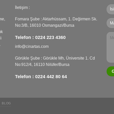
İletişim :
me,
Fomara Şube : Aktarhüssam, 1. Değirmen Sk.
No:3/B, 16010 Osmangazi/Bursa
ık
Telefon :
0224 223 4360
i
.
info@cinartas.com
Görükle Şube : Görükle Mh, Üniversite 1. Cd
No:912/4, 16110 Nilüfer/Bursa
Telefon :
0224 442 80 64
BLOG