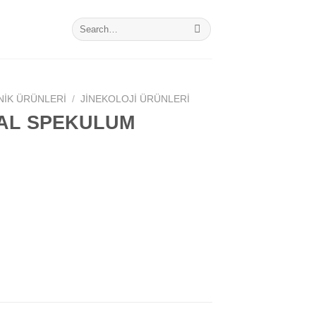
Search
for:
NIK ÜRÜNLERI
/
JINEKOLOJI ÜRÜNLERI
AL SPEKULUM