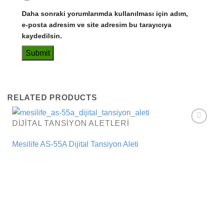
Daha sonraki yorumlarımda kullanılması için adım,
e-posta adresim ve site adresim bu tarayıcıya
kaydedilsin.
RELATED PRODUCTS
DIJITAL TANSIYON ALETLERI
Add to
wishlist
Mesilife AS-55A Dijital Tansiyon Aleti