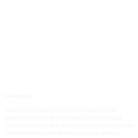
Hakkımızda :
1985 yılında kurulan Çınartaş Tıbbi Malzeme, sağlık
sektöründe köklü bir geçmişe sahip olan bir kuruluştur.
Firmanın temelleri, sağlık sektöründeki ihtiyaçları karşılama
ve kaliteli tıbbi malzemeler sunma amacıyla atılmıştır.