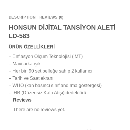
DESCRIPTION
REVIEWS (0)
HONSUN DİJİTAL TANSİYON ALETİ
LD-583
ÜRÜN ÖZELLİKLERİ
– Enflasyon Ölçüm Teknolojisi (IMT)
– Mavi arka ışık
– Her biri 90 set belleğe sahip 2 kullanıcı
– Tarih ve Saat ekranı
– WHO (kan basıncı sınıflandırma göstergesi)
– IHB (Düzensiz Kalp Atışı) dedektörü
Reviews
There are no reviews yet.