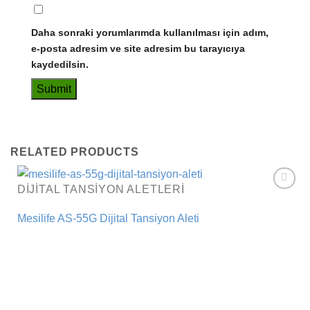
Daha sonraki yorumlarımda kullanılması için adım,
e-posta adresim ve site adresim bu tarayıcıya
kaydedilsin.
RELATED PRODUCTS
DIJITAL TANSIYON ALETLERI
Add to
wishlist
Mesilife AS-55G Dijital Tansiyon Aleti