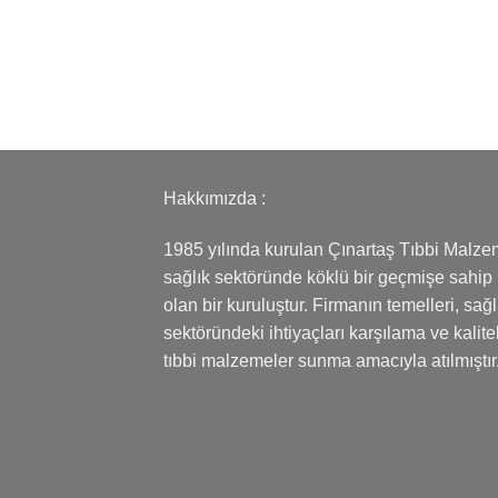
Hakkımızda :
1985 yılında kurulan Çınartaş Tıbbi Malze
sağlık sektöründe köklü bir geçmişe sahip
olan bir kuruluştur. Firmanın temelleri, sağl
sektöründeki ihtiyaçları karşılama ve kalitel
tıbbi malzemeler sunma amacıyla atılmıştır