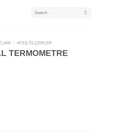
Search
for:
ZLARI
/
ATEŞ ÖLÇERLER
AL TERMOMETRE