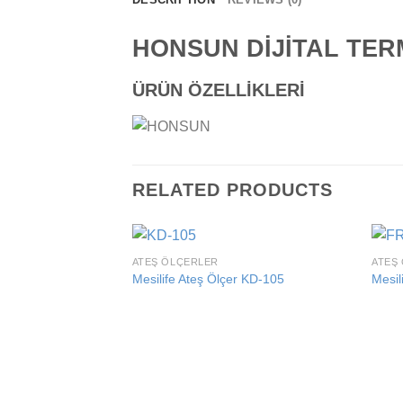
HONSUN DİJİTAL TE
ÜRÜN ÖZELLİKLERİ
RELATED PRODUCTS
ATEŞ ÖLÇERLER
ATEŞ
Add to
Mesilife Ateş Ölçer KD-105
Mesil
wishlist