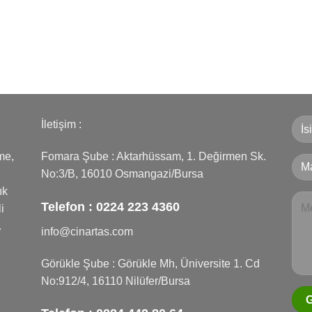
İletişim :
me,
Fomara Şube : Aktarhüssam, 1. Değirmen Sk.
No:3/B, 16010 Osmangazi/Bursa
ık
Telefon :
0224 223 4360
i
.
info@cinartas.com
Görükle Şube : Görükle Mh, Üniversite 1. Cd
No:912/4, 16110 Nilüfer/Bursa