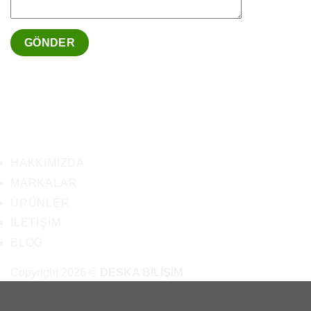
HAKKIMIZDA
MARKALAR
ÜRÜNLER
İLETIŞIM
BLOG
Copyright 2026 ©
DESKA BİLİŞİM