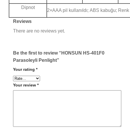
Dipnot
2×AAA pil kullanıldı; ABS kabuğu; Renk 
Reviews
There are no reviews yet.
Be the first to review “HONSUN HS-401F0
Parasoleyli Penlight”
Your rating
*
Your review
*