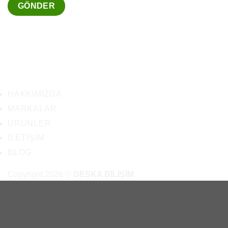
HAKKIMIZDA
MARKALAR
ÜRÜNLER
İLETIŞIM
BLOG
Copyright 2026 ©
DESKA BİLİŞİM