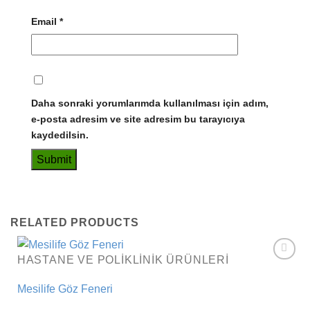
Email
*
Daha sonraki yorumlarımda kullanılması için adım,
e-posta adresim ve site adresim bu tarayıcıya
kaydedilsin.
RELATED PRODUCTS
HASTANE VE POLIKLINIK ÜRÜNLERI
Add to
wishlist
Mesilife Göz Feneri