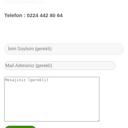
16110 Nilüfer/Bursa
Telefon :
0224 442 80 64