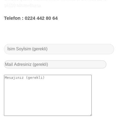
16110 Nilüfer/Bursa
Telefon :
0224 442 80 64