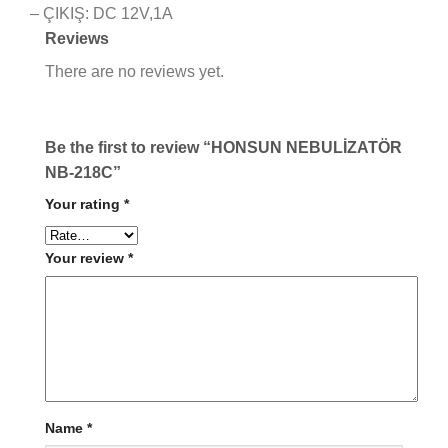
– ÇIKIŞ: DC 12V,1A
Reviews
There are no reviews yet.
Be the first to review “HONSUN NEBULİZATÖR
NB-218C”
Your rating
*
Your review
*
Name
*