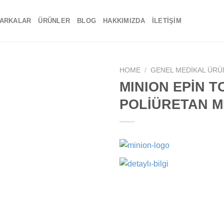
ARKALAR
ÜRÜNLER
BLOG
HAKKIMIZDA
İLETIŞIM
HOME
/
GENEL MEDIKAL ÜRÜ
MINION EPİN 
Add to
POLİÜRETAN M
wishlist