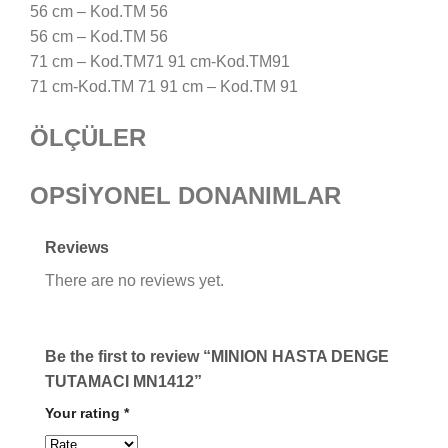
56 cm – Kod.TM 56
56 cm – Kod.TM 56
71 cm – Kod.TM71 91 cm-Kod.TM91
71 cm-Kod.TM 71 91 cm – Kod.TM 91
ÖLÇÜLER
OPSİYONEL DONANIMLAR
Reviews
There are no reviews yet.
Be the first to review “MINION HASTA DENGE
TUTAMACI MN1412”
Your rating
*