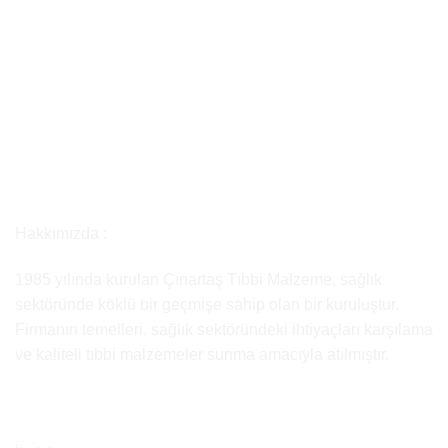
Hakkımızda :
1985 yılında kurulan Çınartaş Tıbbi Malzeme, sağlık
sektöründe köklü bir geçmişe sahip olan bir kuruluştur.
Firmanın temelleri, sağlık sektöründeki ihtiyaçları karşılama
ve kaliteli tıbbi malzemeler sunma amacıyla atılmıştır.