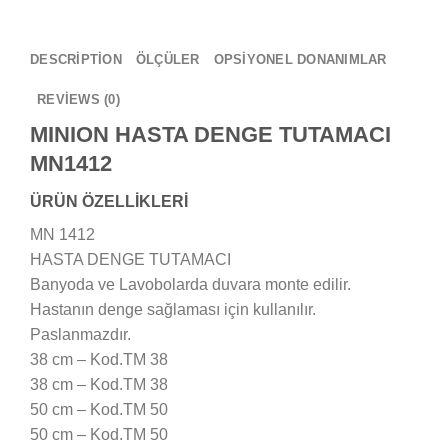
DESCRIPTION
ÖLÇÜLER
OPSİYONEL DONANIMLAR
REVIEWS (0)
MINION HASTA DENGE TUTAMACI
MN1412
ÜRÜN ÖZELLİKLERİ
MN 1412
HASTA DENGE TUTAMACI
Banyoda ve Lavobolarda duvara monte edilir.
Hastanın denge sağlaması için kullanılır.
Paslanmazdır.
38 cm – Kod.TM 38
38 cm – Kod.TM 38
50 cm – Kod.TM 50
50 cm – Kod.TM 50