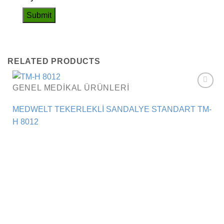
RELATED PRODUCTS
GENEL MEDIKAL ÜRÜNLERI
Add to
wishlist
MEDWELT TEKERLEKLİ SANDALYE STANDART TM-
H 8012