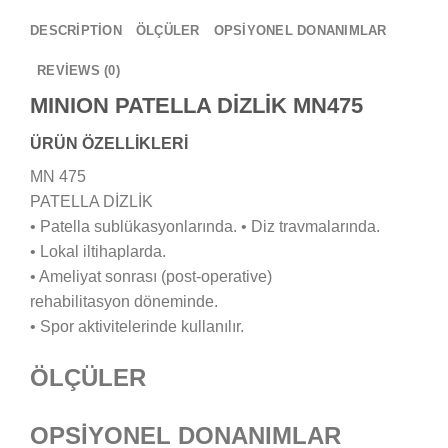
DESCRIPTION
ÖLÇÜLER
OPSİYONEL DONANIMLAR
REVIEWS (0)
MINION PATELLA DİZLİK MN475
ÜRÜN ÖZELLİKLERİ
MN 475
PATELLA DİZLİK
• Patella sublükasyonlarında. • Diz travmalarında.
• Lokal iltihaplarda.
• Ameliyat sonrası (post-operative)
rehabilitasyon döneminde.
• Spor aktivitelerinde kullanılır.
ÖLÇÜLER
OPSİYONEL DONANIMLAR