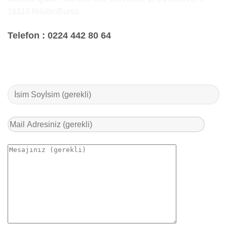
16110 Nilüfer/Bursa
Telefon :
0224 442 80 64