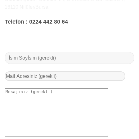
16110 Nilüfer/Bursa
Telefon :
0224 442 80 64