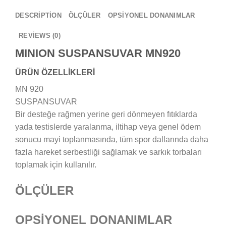
DESCRIPTION
ÖLÇÜLER
OPSİYONEL DONANIMLAR
REVIEWS (0)
MINION SUSPANSUVAR MN920
ÜRÜN ÖZELLİKLERİ
MN 920
SUSPANSUVAR
Bir desteğe rağmen yerine geri dönmeyen fıtıklarda
yada testislerde yaralanma, iltihap veya genel ödem
sonucu mayi toplanmasında, tüm spor dallarında daha
fazla hareket serbestliği sağlamak ve sarkık torbaları
toplamak için kullanılır.
ÖLÇÜLER
OPSİYONEL DONANIMLAR