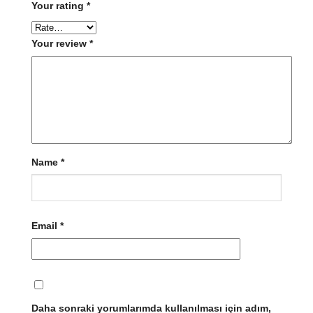
Your rating
*
Your review
*
Name
*
Email
*
Daha sonraki yorumlarımda kullanılması için adım,