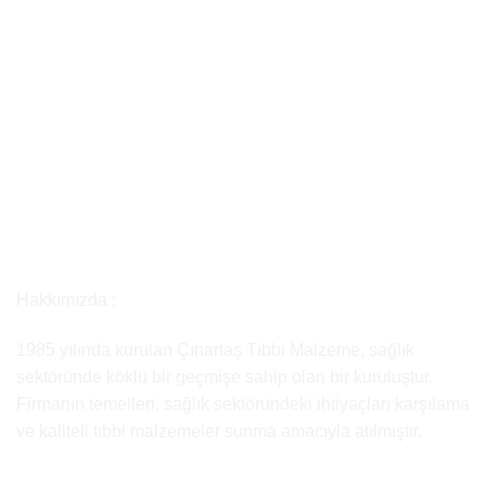
Hakkımızda :
1985 yılında kurulan Çınartaş Tıbbi Malzeme, sağlık
sektöründe köklü bir geçmişe sahip olan bir kuruluştur.
Firmanın temelleri, sağlık sektöründeki ihtiyaçları karşılama
ve kaliteli tıbbi malzemeler sunma amacıyla atılmıştır.