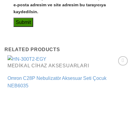
e-posta adresim ve site adresim bu tarayıcıya
kaydedilsin.
RELATED PRODUCTS
MEDIKAL CIHAZ AKSESUARLARI
Add to
wishlist
Omron C28P Nebulizatör Aksesuar Seti Çocuk
NEB6035