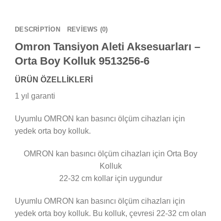
DESCRIPTION
REVIEWS (0)
Omron Tansiyon Aleti Aksesuarları –
Orta Boy Kolluk 9513256-6
ÜRÜN ÖZELLİKLERİ
1 yıl garanti
Uyumlu OMRON kan basıncı ölçüm cihazları için
yedek orta boy kolluk.
OMRON kan basıncı ölçüm cihazları için Orta Boy
Kolluk
22-32 cm kollar için uygundur
Uyumlu OMRON kan basıncı ölçüm cihazları için
yedek orta boy kolluk. Bu kolluk, çevresi 22-32 cm olan