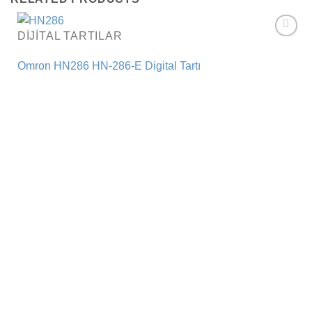
DIJITAL TARTILAR
Add to
wishlist
Omron HN286 HN-286-E Digital Tartı