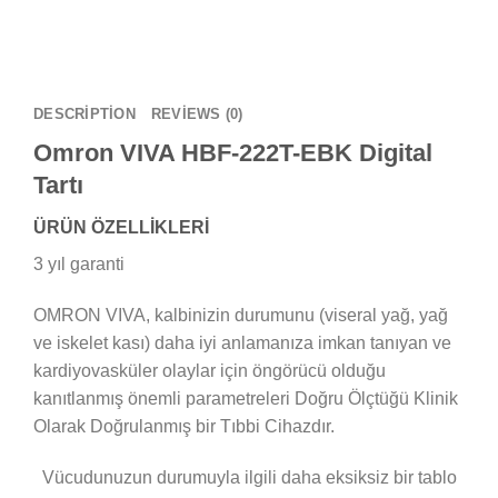
DESCRIPTION
REVIEWS (0)
Omron VIVA HBF-222T-EBK Digital
Tartı
ÜRÜN ÖZELLİKLERİ
3 yıl garanti
OMRON VIVA, kalbinizin durumunu (viseral yağ, yağ
ve iskelet kası) daha iyi anlamanıza imkan tanıyan ve
kardiyovasküler olaylar için öngörücü olduğu
kanıtlanmış önemli parametreleri Doğru Ölçtüğü Klinik
Olarak Doğrulanmış bir Tıbbi Cihazdır.
Vücudunuzun durumuyla ilgili daha eksiksiz bir tablo