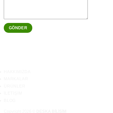
HAKKIMIZDA
MARKALAR
ÜRÜNLER
İLETIŞIM
BLOG
Copyright 2026 ©
DESKA BİLİŞİM