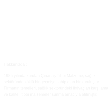
Hakkımızda :
1985 yılında kurulan Çınartaş Tıbbi Malzeme, sağlık
sektöründe köklü bir geçmişe sahip olan bir kuruluştur.
Firmanın temelleri, sağlık sektöründeki ihtiyaçları karşılama
ve kaliteli tıbbi malzemeler sunma amacıyla atılmıştır.