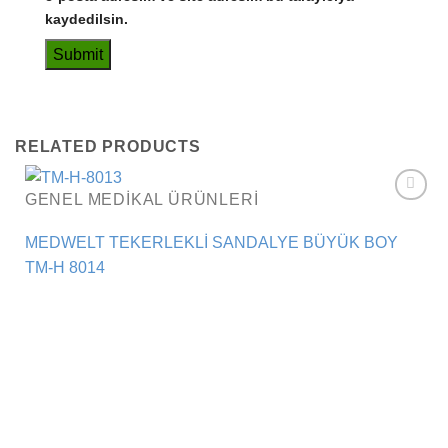
kaydedilsin.
RELATED PRODUCTS
GENEL MEDIKAL ÜRÜNLERI
Add to
wishlist
MEDWELT TEKERLEKLİ SANDALYE BÜYÜK BOY
TM-H 8014