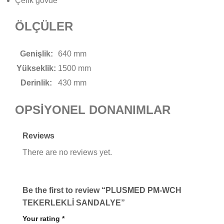
Çelik gövde
ÖLÇÜLER
Genişlik:
640 mm
Yükseklik:
1500 mm
Derinlik:
430 mm
OPSİYONEL DONANIMLAR
Reviews
There are no reviews yet.
Be the first to review “PLUSMED PM-WCH
TEKERLEKLİ SANDALYE”
Your rating
*