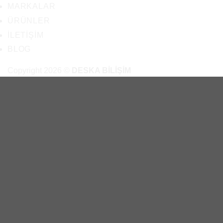
MARKALAR
ÜRÜNLER
İLETIŞIM
BLOG
Copyright 2026 ©
DESKA BİLİŞİM