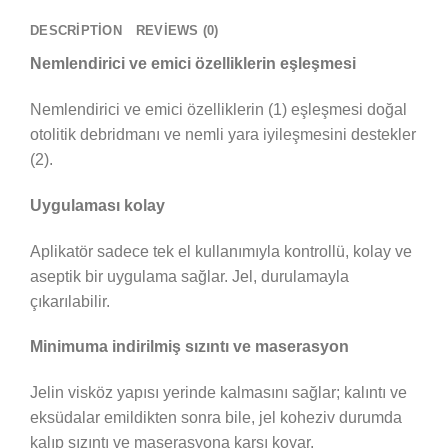
DESCRIPTION
REVIEWS (0)
Nemlendirici ve emici özelliklerin eşleşmesi
Nemlendirici ve emici özelliklerin (1) eşleşmesi doğal
otolitik debridmanı ve nemli yara iyileşmesini destekler
(2).
Uygulaması kolay
Aplikatör sadece tek el kullanımıyla kontrollü, kolay ve
aseptik bir uygulama sağlar. Jel, durulamayla
çıkarılabilir.
Minimuma indirilmiş sızıntı ve maserasyon
Jelin visköz yapısı yerinde kalmasını sağlar; kalıntı ve
eksüdalar emildikten sonra bile, jel koheziv durumda
kalıp sızıntı ve maserasyona karşı koyar.