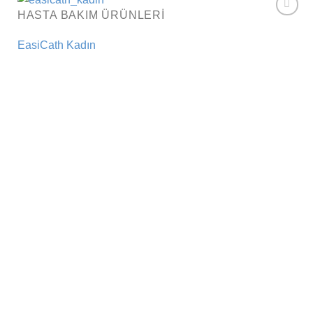
HASTA BAKIM ÜRÜNLERI
Add to
wishlist
EasiCath Kadın