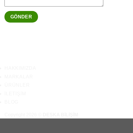
HAKKIMIZDA
MARKALAR
ÜRÜNLER
İLETIŞIM
BLOG
Copyright 2026 ©
DESKA BİLİŞİM