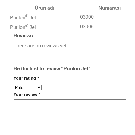
Ürün adı
Numarası
®
03900
Purilon
Jel
®
03906
Purilon
Jel
Reviews
There are no reviews yet.
Be the first to review “Purilon Jel”
Your rating
*
Your review
*