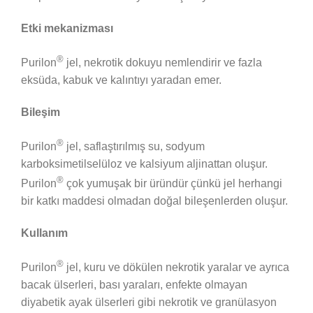
Etki mekanizması
®
Purilon
jel, nekrotik dokuyu nemlendirir ve fazla
eksüda, kabuk ve kalıntıyı yaradan emer.
Bileşim
®
Purilon
jel, saflaştırılmış su, sodyum
karboksimetilselüloz ve kalsiyum aljinattan oluşur.
®
Purilon
çok yumuşak bir üründür çünkü jel herhangi
bir katkı maddesi olmadan doğal bileşenlerden oluşur.
Kullanım
®
Purilon
jel, kuru ve dökülen nekrotik yaralar ve ayrıca
bacak ülserleri, bası yaraları, enfekte olmayan
diyabetik ayak ülserleri gibi nekrotik ve granülasyon