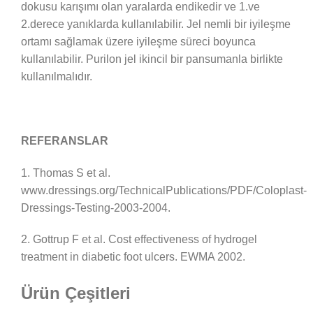
dokusu karışımı olan yaralarda endikedir ve 1.ve
2.derece yanıklarda kullanılabilir. Jel nemli bir iyileşme
ortamı sağlamak üzere iyileşme süreci boyunca
kullanılabilir. Purilon jel ikincil bir pansumanla birlikte
kullanılmalıdır.
REFERANSLAR
1. Thomas S et al.
www.dressings.org/TechnicalPublications/PDF/Coloplast-
Dressings-Testing-2003-2004.
2. Gottrup F et al. Cost effectiveness of hydrogel
treatment in diabetic foot ulcers. EWMA 2002.
Ürün Çeşitleri