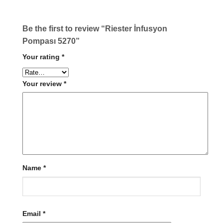
Be the first to review “Riester İnfusyon
Pompası 5270”
Your rating
*
Your review
*
Name
*
Email
*