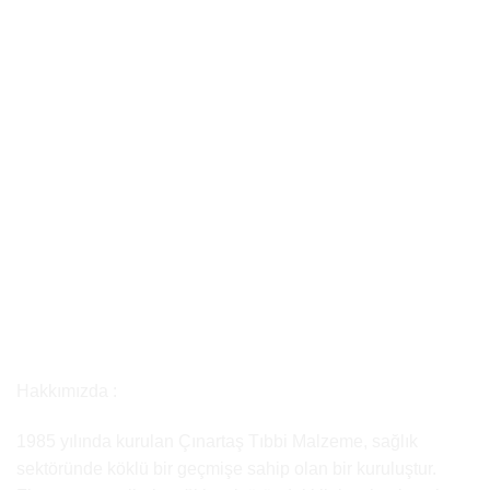
Hakkımızda :
1985 yılında kurulan Çınartaş Tıbbi Malzeme, sağlık
sektöründe köklü bir geçmişe sahip olan bir kuruluştur.