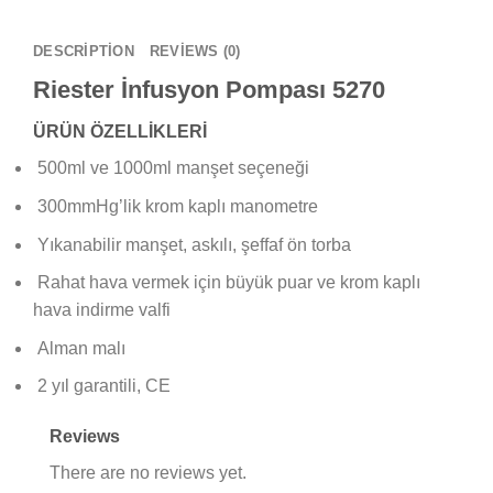
DESCRIPTION
REVIEWS (0)
Riester İnfusyon Pompası 5270
ÜRÜN ÖZELLİKLERİ
500ml ve 1000ml manşet seçeneği
300mmHg’lik krom kaplı manometre
Yıkanabilir manşet, askılı, şeffaf ön torba
Rahat hava vermek için büyük puar ve krom kaplı
hava indirme valfi
Alman malı
2 yıl garantili, CE
Reviews
There are no reviews yet.