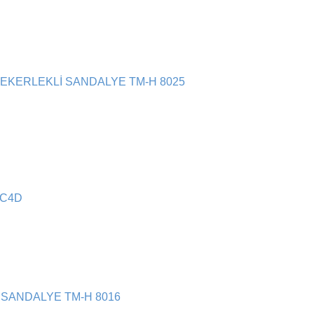
KERLEKLİ SANDALYE TM-H 8025
R-C4D
SANDALYE TM-H 8016