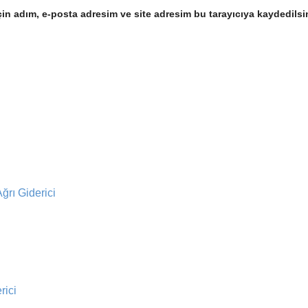
in adım, e-posta adresim ve site adresim bu tarayıcıya kaydedilsi
rı Giderici
rici