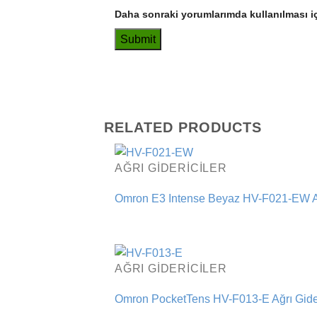
Daha sonraki yorumlarımda kullanılması iç
RELATED PRODUCTS
AĞRI GIDERICILER
Omron E3 Intense Beyaz HV-F021-EW Ağ
AĞRI GIDERICILER
Omron PocketTens HV-F013-E Ağrı Gide