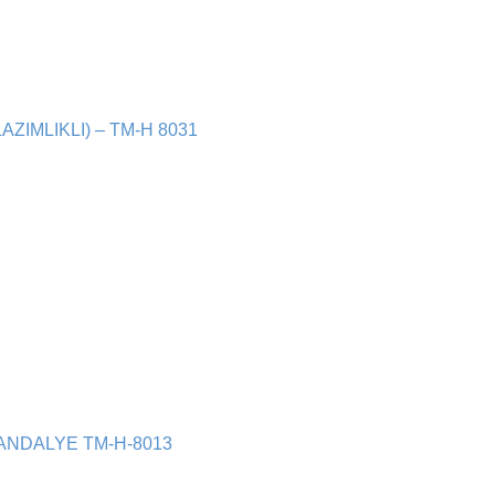
IMLIKLI) – TM-H 8031
ANDALYE TM-H-8013