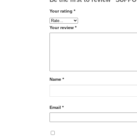
Your rating
*
Your review
*
Name
*
Email
*