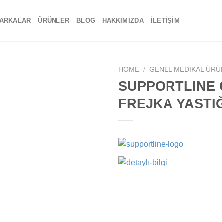
ARKALAR
ÜRÜNLER
BLOG
HAKKIMIZDA
İLETIŞIM
HOME
/
GENEL MEDIKAL ÜRÜ
SUPPORTLINE 
Add to
FREJKA YASTIĞ
wishlist