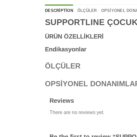
DESCRIPTION
ÖLÇÜLER
OPSİYONEL DON
SUPPORTLINE ÇOCUK 
ÜRÜN ÖZELLİKLERİ
Endikasyonlar
ÖLÇÜLER
OPSİYONEL DONANIMLA
Reviews
There are no reviews yet.
Be the first to review “SU