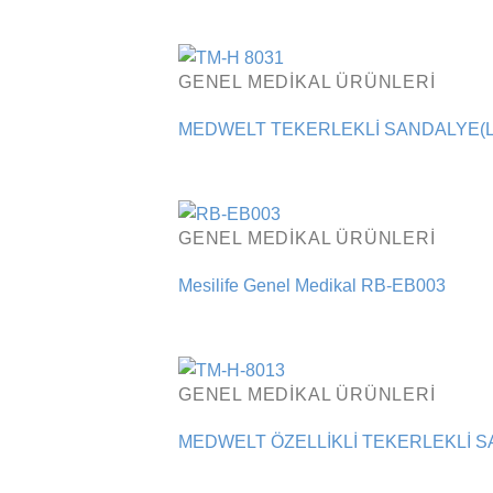
GENEL MEDIKAL ÜRÜNLERI
MEDWELT TEKERLEKLİ SANDALYE(LAZ
GENEL MEDIKAL ÜRÜNLERI
Mesilife Genel Medikal RB-EB003
GENEL MEDIKAL ÜRÜNLERI
MEDWELT ÖZELLİKLİ TEKERLEKLİ S