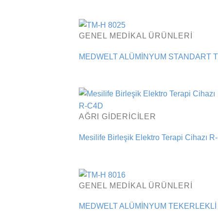
GENEL MEDIKAL ÜRÜNLERI
MEDWELT ALÜMİNYUM STANDART TE
AĞRI GIDERICILER
Mesilife Birleşik Elektro Terapi Cihazı 
GENEL MEDIKAL ÜRÜNLERI
MEDWELT ALÜMİNYUM TEKERLEKLİ 