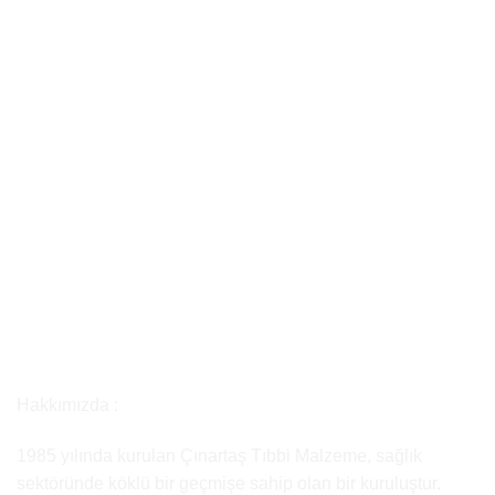
Hakkımızda :
1985 yılında kurulan Çınartaş Tıbbi Malzeme, sağlık
sektöründe köklü bir geçmişe sahip olan bir kuruluştur.