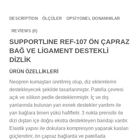
DESCRIPTION
ÖLÇÜLER
OPSİYONEL DONANIMLAR
REVIEWS (0)
SUPPORTLINE REF-107 ÖN ÇAPRAZ
BAĞ VE LİGAMENT DESTEKLİ
DİZLİK
ÜRÜN ÖZELLİKLERİ
Neopren kumaştan üretilmiş olup, diz eklemlerini
destekleyecek şekilde tasarlanmıştır. Patella çevresi
açık ve silikon pedle desteklenmiştir. İç ve dış
yanlarında bulunan yarı esnek destekler yardımı ile
yan bağlara binen yükü hafifletir. 3 nokta prensibi ile
dizi dıştan içe doğru ekstra destekleyen bandajı vardır.
Elastik yapısı ile dokulara kompresyon yaparak kasları
güçlendirir, ön çapraz bağlarda ve patellada