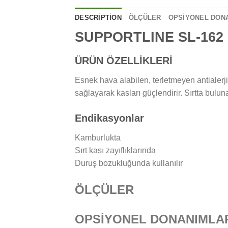
DESCRIPTION
ÖLÇÜLER
OPSİYONEL DON
SUPPORTLINE SL-16
ÜRÜN ÖZELLİKLERİ
Esnek hava alabilen, terletmeyen antialerji
sağlayarak kasları güçlendirir. Sırtta buluna
Endikasyonlar
Kamburlukta
Sırt kası zayıflıklarında
Duruş bozukluğunda kullanılır
ÖLÇÜLER
OPSİYONEL DONANIMLA