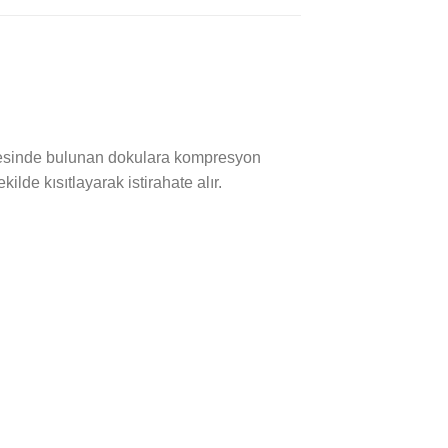
bölgesinde bulunan dokulara kompresyon
ilde kısıtlayarak istirahate alır.