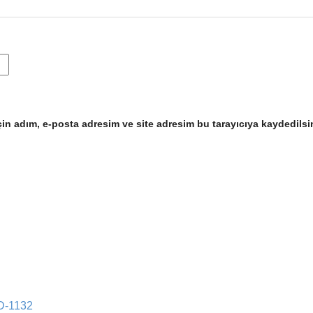
in adım, e-posta adresim ve site adresim bu tarayıcıya kaydedilsi
YD-1132