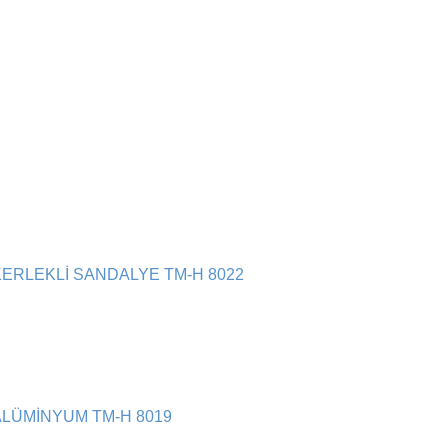
KERLEKLİ SANDALYE TM-H 8022
LÜMİNYUM TM-H 8019