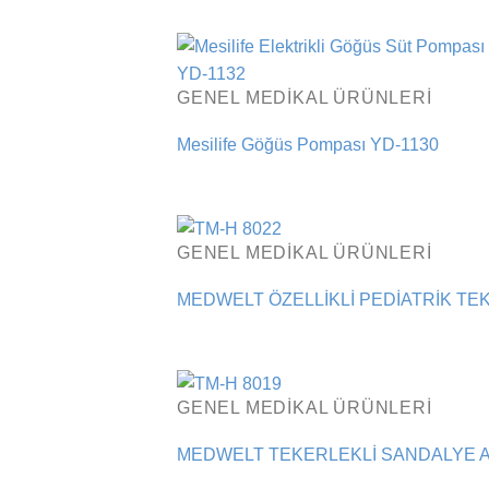
GENEL MEDIKAL ÜRÜNLERI
Mesilife Göğüs Pompası YD-1130
GENEL MEDIKAL ÜRÜNLERI
MEDWELT ÖZELLİKLİ PEDİATRİK TE
GENEL MEDIKAL ÜRÜNLERI
MEDWELT TEKERLEKLİ SANDALYE A