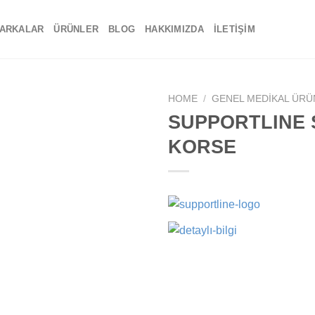
ARKALAR
ÜRÜNLER
BLOG
HAKKIMIZDA
İLETIŞIM
HOME
/
GENEL MEDIKAL ÜRÜ
SUPPORTLINE 
Add to
KORSE
wishlist