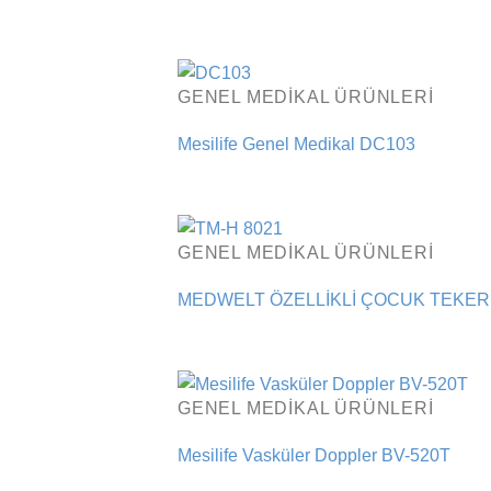
GENEL MEDIKAL ÜRÜNLERI
Mesilife Genel Medikal DC103
GENEL MEDIKAL ÜRÜNLERI
MEDWELT ÖZELLİKLİ ÇOCUK TEKERL
GENEL MEDIKAL ÜRÜNLERI
Mesilife Vasküler Doppler BV-520T