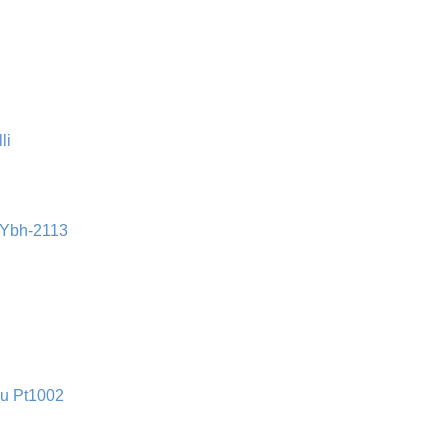
i Ybh-2113
lu Pt1002