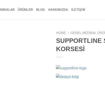
ARKALAR
ÜRÜNLER
BLOG
HAKKIMIZDA
İLETIŞIM
HOME
/
GENEL MEDIKAL ÜRÜ
SUPPORTLINE 
Add to
KORSESİ
wishlist