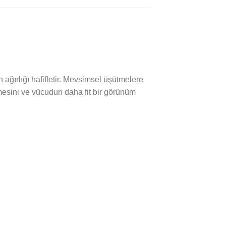
ğırlığı hafifletir. Mevsimsel üşütmelere
elmesini ve vücudun daha fit bir görünüm