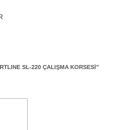
R
PPORTLINE SL-220 ÇALIŞMA KORSESİ”