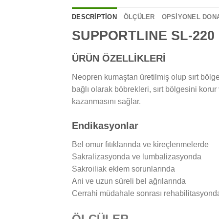
DESCRIPTION
ÖLÇÜLER
OPSİYONEL DON
SUPPORTLINE SL-220
ÜRÜN ÖZELLİKLERİ
Neopren kumaştan üretilmiş olup sırt bölge
bağlı olarak böbrekleri, sırt bölgesini kor
kazanmasını sağlar.
Endikasyonlar
Bel omur fıtıklarında ve kireçlenmelerde
Sakralizasyonda ve lumbalizasyonda
Sakroiliak eklem sorunlarında
Ani ve uzun süreli bel ağrılarında
Cerrahi müdahale sonrası rehabilitasyonda 
ÖLÇÜLER