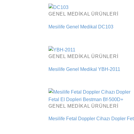
GENEL MEDIKAL ÜRÜNLERI
Mesilife Genel Medikal DC103
GENEL MEDIKAL ÜRÜNLERI
Mesilife Genel Medikal YBH-2011
GENEL MEDIKAL ÜRÜNLERI
Mesilife Fetal Doppler Cihazı Dopler Fe