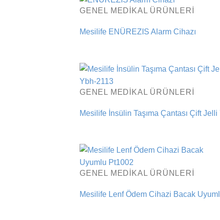
GENEL MEDIKAL ÜRÜNLERI
Mesilife ENÜREZIS Alarm Cihazı
GENEL MEDIKAL ÜRÜNLERI
Mesilife İnsülin Taşıma Çantası Çift Jell
GENEL MEDIKAL ÜRÜNLERI
Mesilife Lenf Ödem Cihazi Bacak Uyum