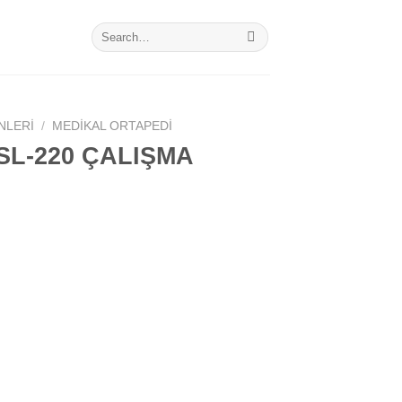
Search
for:
NLERI
/
MEDIKAL ORTAPEDI
SL-220 ÇALIŞMA