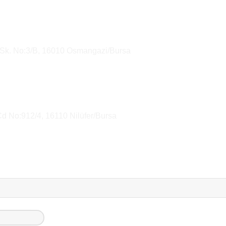
 Sk. No:3/B, 16010 Osmangazi/Bursa
Cd No:912/4, 16110 Nilüfer/Bursa