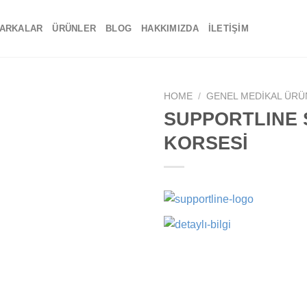
ARKALAR
ÜRÜNLER
BLOG
HAKKIMIZDA
İLETIŞIM
HOME
/
GENEL MEDIKAL ÜRÜ
SUPPORTLINE S
Add to
KORSESİ
wishlist