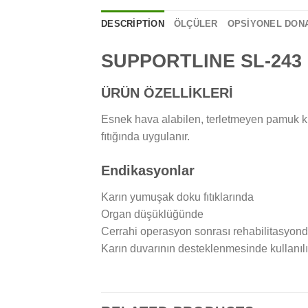
DESCRIPTION
ÖLÇÜLER
OPSİYONEL DON
SUPPORTLINE SL-243
ÜRÜN ÖZELLİKLERİ
Esnek hava alabilen, terletmeyen pamuk ku
fıtığında uygulanır.
Endikasyonlar
Karın yumuşak doku fıtıklarında
Organ düşüklüğünde
Cerrahi operasyon sonrası rehabilitasyon
Karın duvarının desteklenmesinde kullanılı