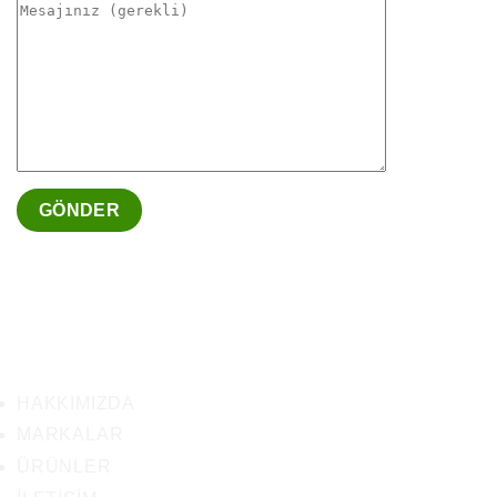
HAKKIMIZDA
MARKALAR
ÜRÜNLER