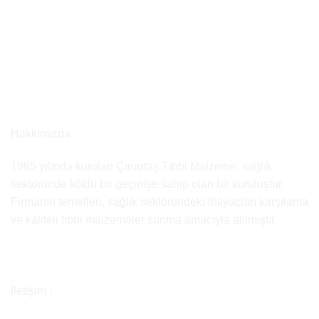
Hakkımızda :
1985 yılında kurulan Çınartaş Tıbbi Malzeme, sağlık
sektöründe köklü bir geçmişe sahip olan bir kuruluştur.
Firmanın temelleri, sağlık sektöründeki ihtiyaçları karşılama
ve kaliteli tıbbi malzemeler sunma amacıyla atılmıştır.
İletişim :