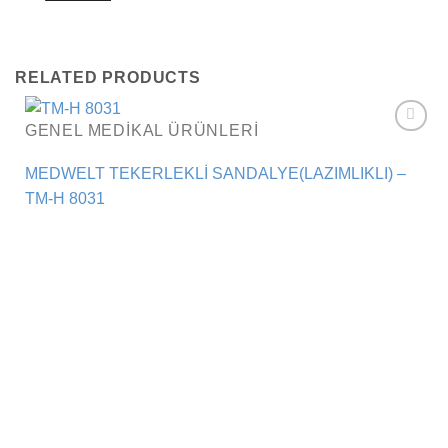
RELATED PRODUCTS
GENEL MEDIKAL ÜRÜNLERI
Add to
wishlist
MEDWELT TEKERLEKLİ SANDALYE(LAZIMLIKLI) –
TM-H 8031