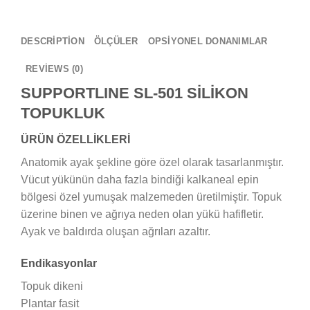
DESCRIPTION
ÖLÇÜLER
OPSİYONEL DONANIMLAR
REVIEWS (0)
SUPPORTLINE SL-501 SİLİKON
TOPUKLUK
ÜRÜN ÖZELLİKLERİ
Anatomik ayak şekline göre özel olarak tasarlanmıştır.
Vücut yükünün daha fazla bindiği kalkaneal epin
bölgesi özel yumuşak malzemeden üretilmiştir. Topuk
üzerine binen ve ağrıya neden olan yükü hafifletir.
Ayak ve baldırda oluşan ağrıları azaltır.
Endikasyonlar
Topuk dikeni
Plantar fasit