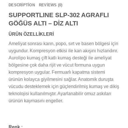
DESCRIPTION
REVIEWS (0)
SUPPORTLINE SLP-302 AGRAFLI
GÖĞÜS ALTI – DİZ ALTI
ÜRÜN ÖZELLİKLERİ
Ameliyat sonrası karın, popo, sırt ve basen bölgesi için
uygundur. Kompresyon etkisi ile kan akışını hızlandırır.
Aurolipo kumaş çift katlı kumaş desteği ile ameliyat
bölgesine çok daha rijit ve vücut formuna uygun
kompresyon uygular. Fermuarlı kapatma sistemi
ürünün kolayca giyilmesini sağlar. Anatomik duruşta
vücudu desteklemek için güçlendirilmiş kumaş ve dikiş
teknolojisi kullanılmıştır. Ayarlanabilir omuz askıları
ürünün kaymasını engeller.
Renk :