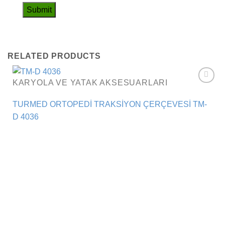
RELATED PRODUCTS
KARYOLA VE YATAK AKSESUARLARI
Add to
wishlist
TURMED ORTOPEDİ TRAKSİYON ÇERÇEVESİ TM-
D 4036