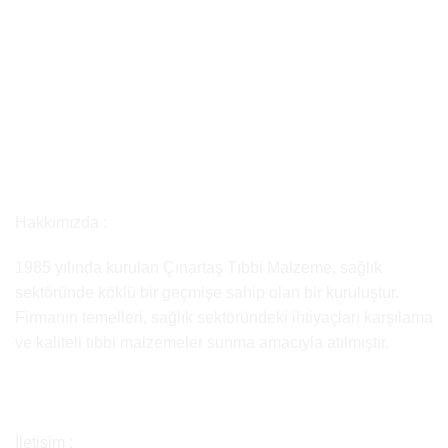
Hakkımızda :
1985 yılında kurulan Çınartaş Tıbbi Malzeme, sağlık
sektöründe köklü bir geçmişe sahip olan bir kuruluştur.
Firmanın temelleri, sağlık sektöründeki ihtiyaçları karşılama
ve kaliteli tıbbi malzemeler sunma amacıyla atılmıştır.
İletişim :