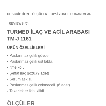
DESCRIPTION
ÖLÇÜLER
OPSİYONEL DONANIMLAR
REVIEWS (0)
TURMED İLAÇ VE ACİL ARABASI
TM-J 1161
ÜRÜN ÖZELLİKLERİ
• Paslanmaz çelik gövde.
• Paslanmaz çelik üst tabla.
• İtme kolu.
• Şeffaf ilaç gözü.(9 adet)
• Serum askısı.
• Paslanmaz çelik çekmeceli. (6 adet)
• Tekerlekler ikisi kilitli.
ÖLÇÜLER