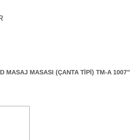
R
MED MASAJ MASASI (ÇANTA TİPİ) TM-A 1007”