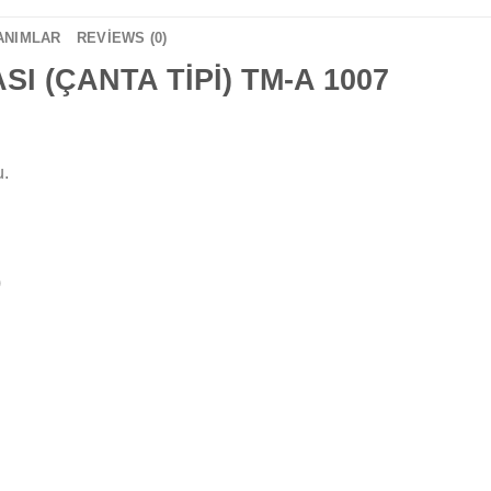
ANIMLAR
REVIEWS (0)
 (ÇANTA TİPİ) TM-A 1007
u.
)