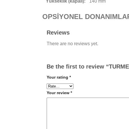
Yükseklik (kapalı):
140 mm
OPSİYONEL DONANIMLA
Reviews
There are no reviews yet.
Be the first to review “TUR
Your rating
*
Your review
*