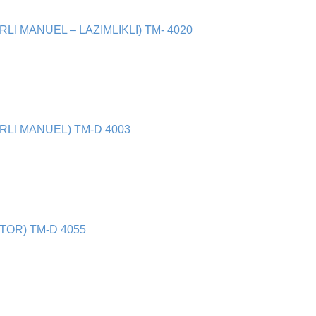
LI MANUEL – LAZIMLIKLI) TM- 4020
RLI MANUEL) TM-D 4003
OR) TM-D 4055