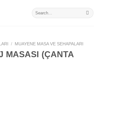
Search
for:
LARI
/
MUAYENE MASA VE SEHAPALARI
 MASASI (ÇANTA