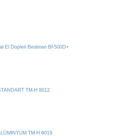
tal El Dopleri Bestman Bf-500D+
TANDART TM-H 8012
LÜMİNYUM TM-H 8019