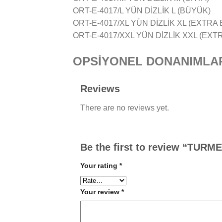
ORT-E-4017/L YÜN DİZLİK L (BÜYÜK)
ORT-E-4017/XL YÜN DİZLİK XL (EXTRA
ORT-E-4017/XXL YÜN DİZLİK XXL (EX
OPSİYONEL DONANIMLA
Reviews
There are no reviews yet.
Be the first to review “TU
Your rating
*
Your review
*