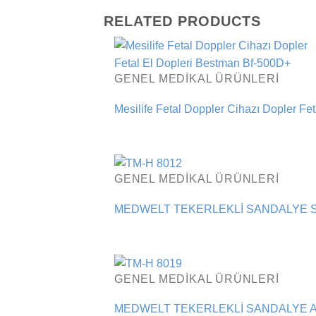
RELATED PRODUCTS
GENEL MEDIKAL ÜRÜNLERI
Mesilife Fetal Doppler Cihazı Dopler Fe
GENEL MEDIKAL ÜRÜNLERI
MEDWELT TEKERLEKLİ SANDALYE S
GENEL MEDIKAL ÜRÜNLERI
MEDWELT TEKERLEKLİ SANDALYE A