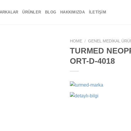
ARKALAR
ÜRÜNLER
BLOG
HAKKIMIZDA
İLETIŞIM
HOME
/
GENEL MEDIKAL ÜRÜ
TURMED NEOPR
Add to
ORT-D-4018
wishlist