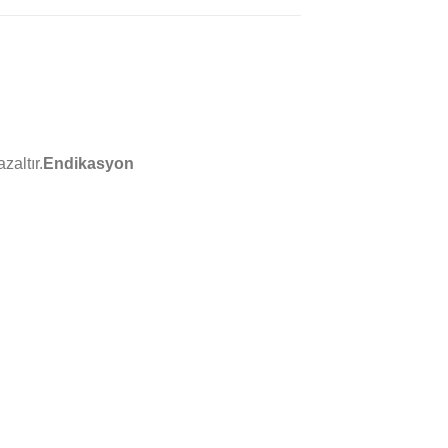
zaltır.
Endikasyon