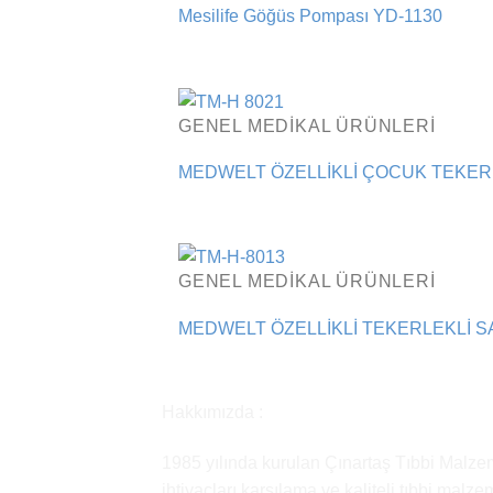
Mesilife Göğüs Pompası YD-1130
GENEL MEDIKAL ÜRÜNLERI
MEDWELT ÖZELLİKLİ ÇOCUK TEKERL
GENEL MEDIKAL ÜRÜNLERI
MEDWELT ÖZELLİKLİ TEKERLEKLİ S
Hakkımızda :
1985 yılında kurulan Çınartaş Tıbbi Malzem
ihtiyaçları karşılama ve kaliteli tıbbi malz