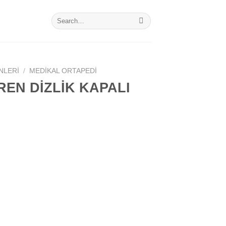
Search
for:
NLERI
/
MEDIKAL ORTAPEDI
EN DİZLİK KAPALI