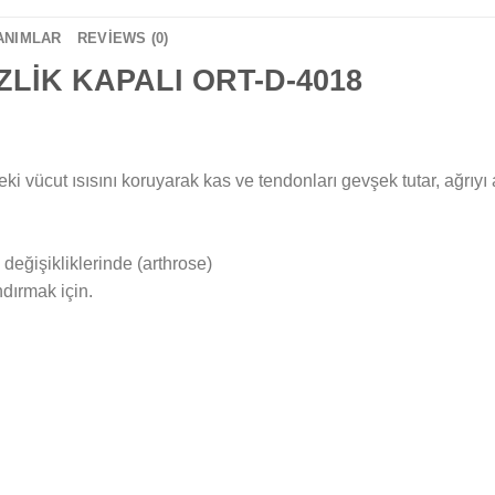
ANIMLAR
REVIEWS (0)
LİK KAPALI ORT-D-4018
 vücut ısısını koruyarak kas ve tendonları gevşek tutar, ağrıyı a
 değişikliklerinde (arthrose)
dırmak için.