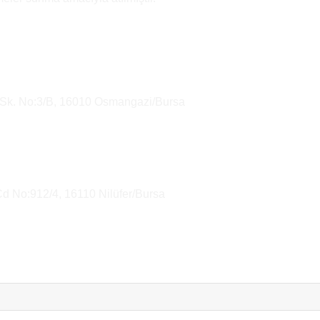
 Sk. No:3/B, 16010 Osmangazi/Bursa
Cd No:912/4, 16110 Nilüfer/Bursa