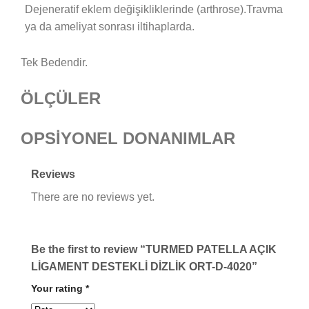
Dejeneratif eklem değişikliklerinde (arthrose).Travma
ya da ameliyat sonrası iltihaplarda.
Tek Bedendir.
ÖLÇÜLER
OPSİYONEL DONANIMLAR
Reviews
There are no reviews yet.
Be the first to review “TURMED PATELLA AÇIK
LİGAMENT DESTEKLİ DİZLİK ORT-D-4020”
Your rating
*