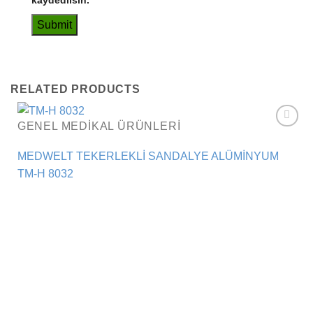
kaydedilsin.
RELATED PRODUCTS
GENEL MEDIKAL ÜRÜNLERI
Add to
wishlist
MEDWELT TEKERLEKLİ SANDALYE ALÜMİNYUM
TM-H 8032