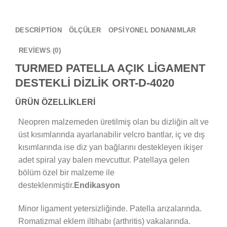
DESCRIPTION
ÖLÇÜLER
OPSİYONEL DONANIMLAR
REVIEWS (0)
TURMED PATELLA AÇIK LİGAMENT
DESTEKLİ DİZLİK ORT-D-4020
ÜRÜN ÖZELLİKLERİ
Neopren malzemeden üretilmiş olan bu dizliğin alt ve
üst kısımlarında ayarlanabilir velcro bantlar, iç ve dış
kısımlarında ise diz yan bağlarını destekleyen ikişer
adet spiral yay balen mevcuttur. Patellaya gelen
bölüm özel bir malzeme ile
desteklenmiştir.
Endikasyon
Minor ligament yetersizliğinde. Patella arızalarında.
Romatizmal eklem iltihabı (arthritis) vakalarında.