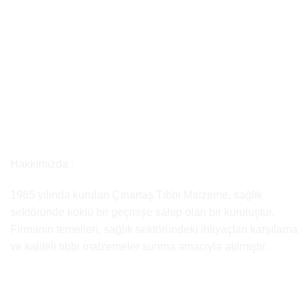
Hakkımızda :
1985 yılında kurulan Çınartaş Tıbbi Malzeme, sağlık
sektöründe köklü bir geçmişe sahip olan bir kuruluştur.
Firmanın temelleri, sağlık sektöründeki ihtiyaçları karşılama
ve kaliteli tıbbi malzemeler sunma amacıyla atılmıştır.