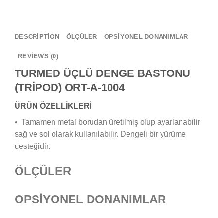
DESCRIPTION
ÖLÇÜLER
OPSİYONEL DONANIMLAR
REVIEWS (0)
TURMED ÜÇLÜ DENGE BASTONU
(TRİPOD) ORT-A-1004
ÜRÜN ÖZELLİKLERİ
• Tamamen metal borudan üretilmiş olup ayarlanabilir
sağ ve sol olarak kullanılabilir. Dengeli bir yürüme
desteğidir.
ÖLÇÜLER
OPSİYONEL DONANIMLAR