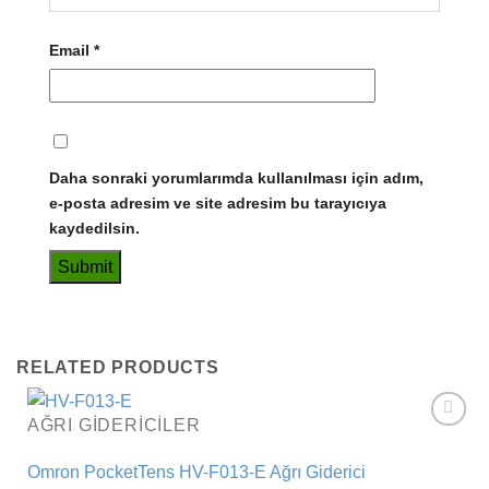
Email
*
Daha sonraki yorumlarımda kullanılması için adım,
e-posta adresim ve site adresim bu tarayıcıya
kaydedilsin.
RELATED PRODUCTS
AĞRI GIDERICILER
Add to
wishlist
Omron PocketTens HV-F013-E Ağrı Giderici