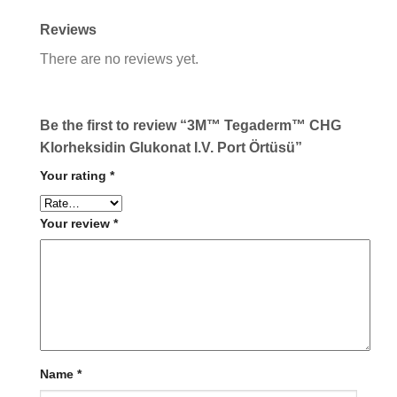
Reviews
There are no reviews yet.
Be the first to review “3M™ Tegaderm™ CHG
Klorheksidin Glukonat I.V. Port Örtüsü”
Your rating
*
Your review
*
Name
*