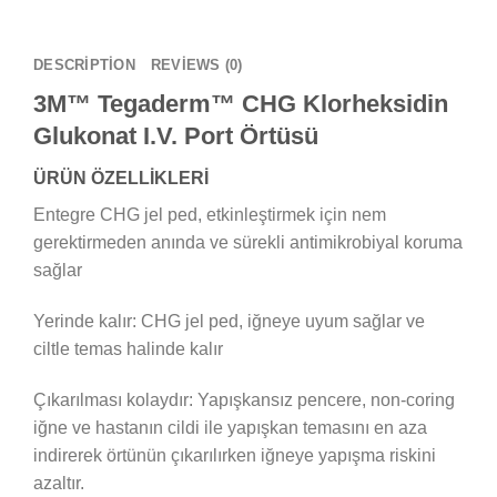
DESCRIPTION
REVIEWS (0)
3M™ Tegaderm™ CHG Klorheksidin
Glukonat I.V. Port Örtüsü
ÜRÜN ÖZELLİKLERİ
Entegre CHG jel ped, etkinleştirmek için nem
gerektirmeden anında ve sürekli antimikrobiyal koruma
sağlar
Yerinde kalır: CHG jel ped, iğneye uyum sağlar ve
ciltle temas halinde kalır
Çıkarılması kolaydır: Yapışkansız pencere, non-coring
iğne ve hastanın cildi ile yapışkan temasını en aza
indirerek örtünün çıkarılırken iğneye yapışma riskini
azaltır.