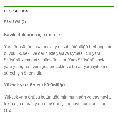
DESCRIPTION
REVIEWS (0)
Kavite doldurma için önerilir
Yara örtüsünün tasarımı ve yapısal bütünlüğü herhangi bir
büyüklük, şekil ve derinlikte yaraya uyması için yara
örtüsünü kesmenizi mümkün kılar. Yara örtüsünün şekli
yara yatağına uyum gösterecektir ve bu da yara iyileşme
süreci için önemlidir.
Yüksek yara örtüsü bütünlüğü
Yüksek yara örtüsü bütünlüğü minimum ağrı ve travmayla
tek parça olarak yara örtüsünü çıkarmayı mümkün kılar
(1,2).