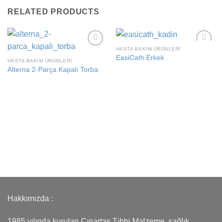
RELATED PRODUCTS
HASTA BAKIM ÜRÜNLERI
Add to
Add to
EasiCath Erkek
wishlist
wishlist
HASTA BAKIM ÜRÜNLERI
Alterna 2-Parça Kapalı Torba
Hakkımızda :
1985 yılında kurulan Çınartaş Tıbbi Malzeme, sağlık