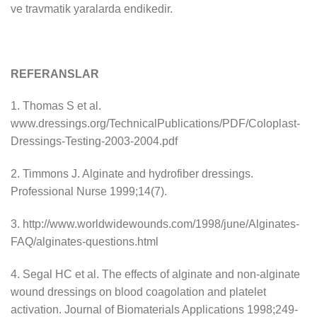
ve travmatik yaralarda endikedir.
REFERANSLAR
1. Thomas S et al.
www.dressings.org/TechnicalPublications/PDF/Coloplast-
Dressings-Testing-2003-2004.pdf
2. Timmons J. Alginate and hydrofiber dressings.
Professional Nurse 1999;14(7).
3. http://www.worldwidewounds.com/1998/june/Alginates-
FAQ/alginates-questions.html
4. Segal HC et al. The effects of alginate and non-alginate
wound dressings on blood coagolation and platelet
activation. Journal of Biomaterials Applications 1998;249-