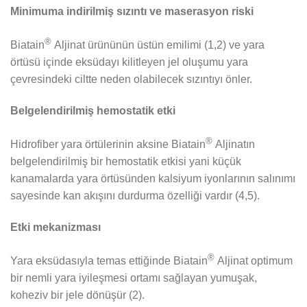
Minimuma indirilmiş sızıntı ve maserasyon riski
®
Biatain
Aljinat ürününün üstün emilimi (1,2) ve yara
örtüsü içinde eksüdayı kilitleyen jel oluşumu yara
çevresindeki ciltte neden olabilecek sızıntıyı önler.
Belgelendirilmiş hemostatik etki
®
Hidrofiber yara örtülerinin aksine Biatain
Aljinatın
belgelendirilmiş bir hemostatik etkisi yani küçük
kanamalarda yara örtüsünden kalsiyum iyonlarının salınımı
sayesinde kan akışını durdurma özelliği vardır (4,5).
Etki mekanizması
®
Yara eksüdasıyla temas ettiğinde Biatain
Aljinat optimum
bir nemli yara iyileşmesi ortamı sağlayan yumuşak,
koheziv bir jele dönüşür (2).