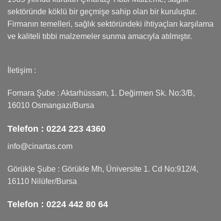
sektöründe köklü bir geçmişe sahip olan bir kuruluştur.
Firmanın temelleri, sağlık sektöründeki ihtiyaçları karşılama
ve kaliteli tıbbi malzemeler sunma amacıyla atılmıştır.
İletişim :
Fomara Şube : Aktarhüssam, 1. Değirmen Sk. No:3/B,
16010 Osmangazi/Bursa
Telefon :
0224 223 4360
info@cinartas.com
Görükle Şube : Görükle Mh, Üniversite 1. Cd No:912/4,
16110 Nilüfer/Bursa
Telefon :
0224 442 80 64