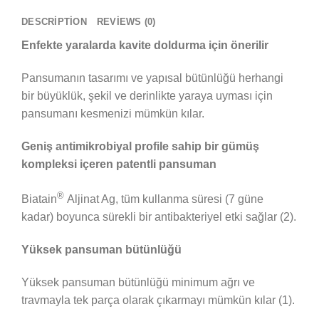
DESCRIPTION
REVIEWS (0)
Enfekte yaralarda kavite doldurma için önerilir
Pansumanın tasarımı ve yapısal bütünlüğü herhangi
bir büyüklük, şekil ve derinlikte yaraya uyması için
pansumanı kesmenizi mümkün kılar.
Geniş antimikrobiyal profile sahip bir gümüş
kompleksi içeren patentli pansuman
®
Biatain
Aljinat Ag, tüm kullanma süresi (7 güne
kadar) boyunca sürekli bir antibakteriyel etki sağlar (2).
Yüksek pansuman bütünlüğü
Yüksek pansuman bütünlüğü minimum ağrı ve
travmayla tek parça olarak çıkarmayı mümkün kılar (1).