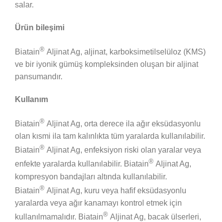
salar.
Ürün bileşimi
®
Biatain
Aljinat Ag, aljinat, karboksimetilselüloz (KMS)
ve bir iyonik gümüş kompleksinden oluşan bir aljinat
pansumandır.
Kullanım
®
Biatain
Aljinat Ag, orta derece ila ağır eksüdasyonlu
olan kısmi ila tam kalınlıkta tüm yaralarda kullanılabilir.
®
Biatain
Aljinat Ag, enfeksiyon riski olan yaralar veya
®
enfekte yaralarda kullanılabilir. Biatain
Aljinat Ag,
kompresyon bandajları altında kullanılabilir.
®
Biatain
Aljinat Ag, kuru veya hafif eksüdasyonlu
yaralarda veya ağır kanamayı kontrol etmek için
®
kullanılmamalıdır. Biatain
Aljinat Ag, bacak ülserleri,