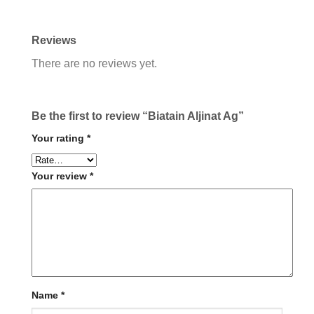
Reviews
There are no reviews yet.
Be the first to review “Biatain Aljinat Ag”
Your rating
*
Your review
*
Name
*