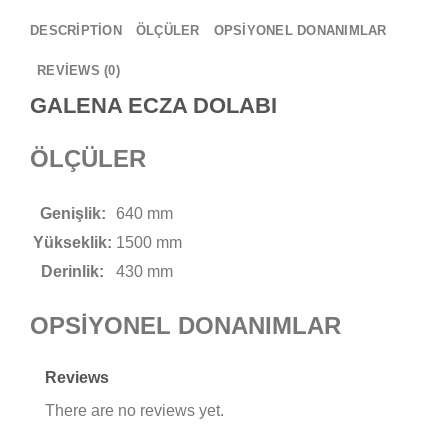
DESCRIPTION
ÖLÇÜLER
OPSİYONEL DONANIMLAR
REVIEWS (0)
GALENA ECZA DOLABI
ÖLÇÜLER
Genişlik:
640 mm
Yükseklik:
1500 mm
Derinlik:
430 mm
OPSİYONEL DONANIMLAR
Reviews
There are no reviews yet.