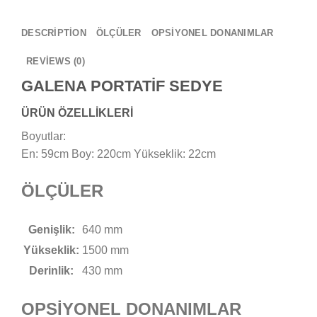
DESCRIPTION
ÖLÇÜLER
OPSİYONEL DONANIMLAR
REVIEWS (0)
GALENA PORTATİF SEDYE
ÜRÜN ÖZELLİKLERİ
Boyutlar:
En: 59cm Boy: 220cm Yükseklik: 22cm
ÖLÇÜLER
Genişlik:
640 mm
Yükseklik:
1500 mm
Derinlik:
430 mm
OPSİYONEL DONANIMLAR