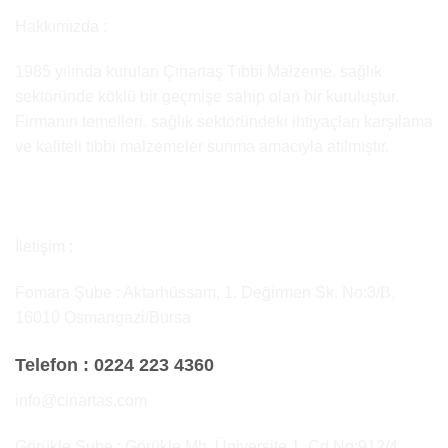
Hakkımızda :
1985 yılında kurulan Çınartaş Tıbbi Malzeme, sağlık
sektöründe köklü bir geçmişe sahip olan bir kuruluştur.
Firmanın temelleri, sağlık sektöründeki ihtiyaçları karşılama
ve kaliteli tıbbi malzemeler sunma amacıyla atılmıştır.
İletişim :
Fomara Şube : Aktarhüssam, 1. Değirmen Sk. No:3/B,
16010 Osmangazi/Bursa
Telefon :
0224 223 4360
info@cinartas.com
Görükle Şube : Görükle Mh, Üniversite 1. Cd No:912/4,