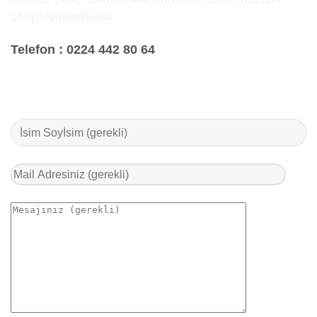
16110 Nilüfer/Bursa
Telefon :
0224 442 80 64