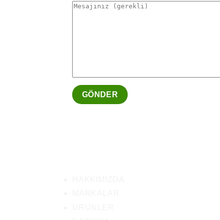
HAKKIMIZDA
MARKALAR
ÜRÜNLER