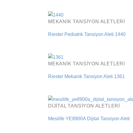
MEKANIK TANSIYON ALETLERI
Riester Pediatrik Tansiyon Aleti 1440
MEKANIK TANSIYON ALETLERI
Riester Mekanik Tansiyon Aleti 1361
DIJITAL TANSIYON ALETLERI
Mesilife YE8900A Dijital Tansiyon Aleti