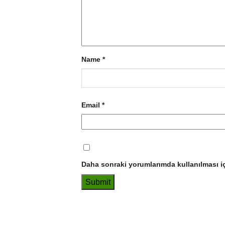
Name
*
Email
*
Daha sonraki yorumlarımda kullanılması iç