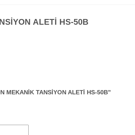
SİYON ALETİ HS-50B
NSUN MEKANİK TANSİYON ALETİ HS-50B”