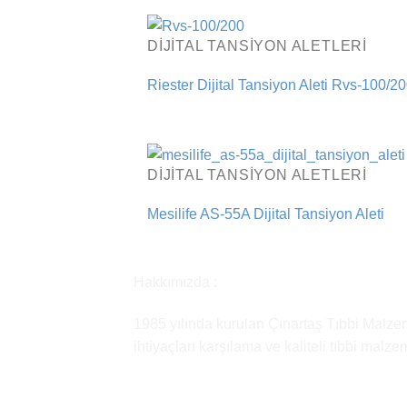
DIJITAL TANSIYON ALETLERI
Riester Dijital Tansiyon Aleti Rvs-100/2
DIJITAL TANSIYON ALETLERI
Mesilife AS-55A Dijital Tansiyon Aleti
Hakkımızda :
1985 yılında kurulan Çınartaş Tıbbi Malzem
ihtiyaçları karşılama ve kaliteli tıbbi malz