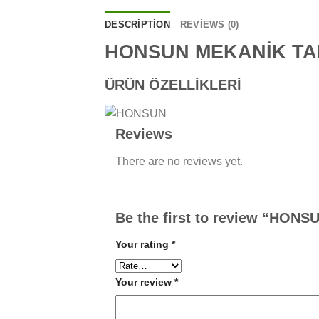
DESCRIPTION
REVIEWS (0)
HONSUN MEKANİK TAN
ÜRÜN ÖZELLİKLERİ
Reviews
There are no reviews yet.
Be the first to review “HO
Your rating
*
Your review
*