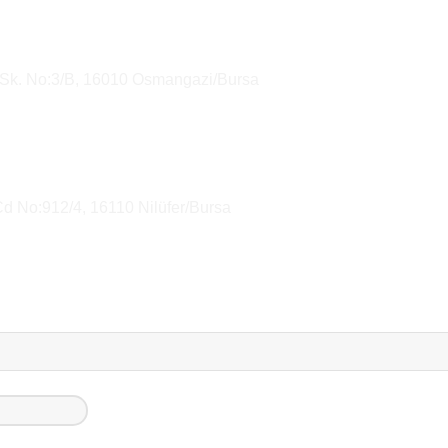
 Sk. No:3/B, 16010 Osmangazi/Bursa
Cd No:912/4, 16110 Nilüfer/Bursa