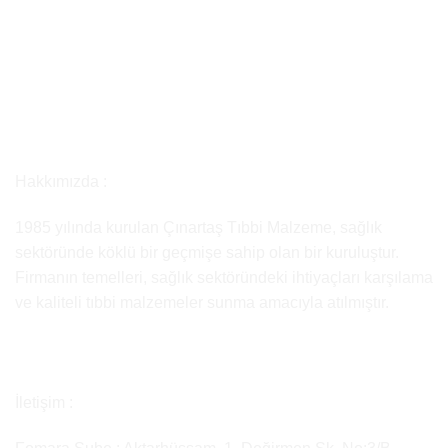
Hakkımızda :
1985 yılında kurulan Çınartaş Tıbbi Malzeme, sağlık
sektöründe köklü bir geçmişe sahip olan bir kuruluştur.
Firmanın temelleri, sağlık sektöründeki ihtiyaçları karşılama
ve kaliteli tıbbi malzemeler sunma amacıyla atılmıştır.
İletişim :