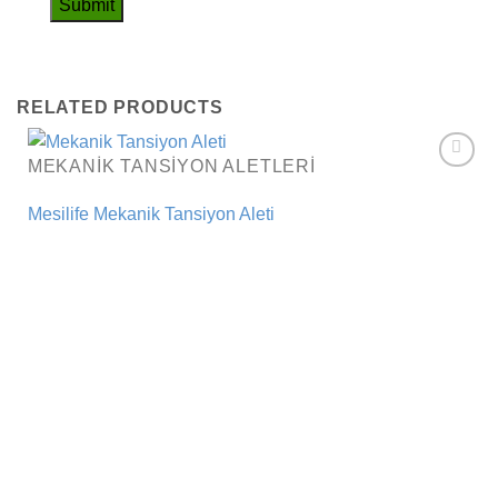
RELATED PRODUCTS
MEKANIK TANSIYON ALETLERI
Add to
wishlist
Mesilife Mekanik Tansiyon Aleti