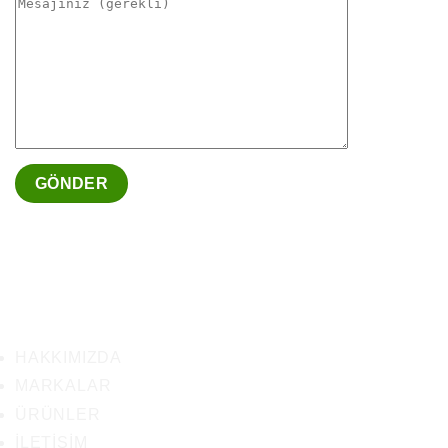
HAKKIMIZDA
MARKALAR
ÜRÜNLER
İLETIŞIM