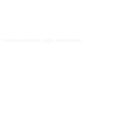
wishlist
. Firmanın temelleri, sağlık sektöründeki