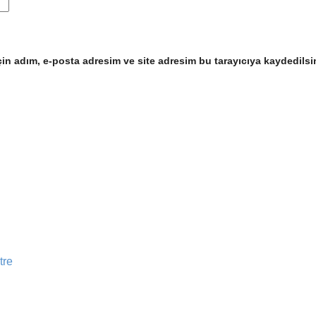
in adım, e-posta adresim ve site adresim bu tarayıcıya kaydedilsi
tre