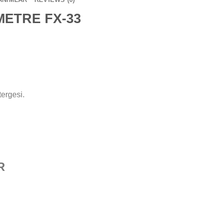
METRE FX-33
ergesi.
R