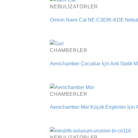
NEBULIZATÖRLER
Omron Nami Cat NE-C303K-KDE Nebuli
CHAMBERLER
Aerochamber Çocuklar İçin Anti Statik Ma
CHAMBERLER
Aerochamber Mor Küçük Erişkinler İçin An
NEBULIZATÖRLER