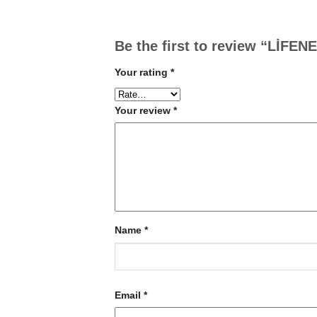
Be the first to review “LİF
Your rating
*
Your review
*
Name
*
Email
*