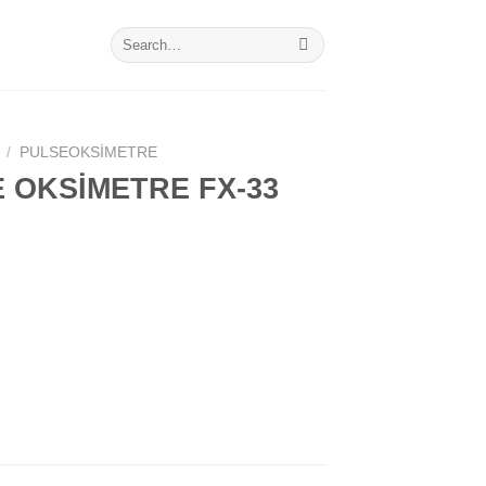
Search
for:
/
PULSEOKSIMETRE
 OKSİMETRE FX-33