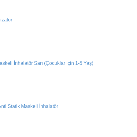
zatör
skeli İnhalatör Sarı (Çocuklar İçin 1-5 Yaş)
ti Statik Maskeli İnhalatör