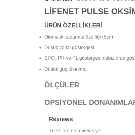
LİFENET PULSE OKSİ
ÜRÜN ÖZELLİKLERİ
Otomatik kapanma özelliği (5sn)
Düşük voltaj göstergesi
SPO
PR ve PL göstergesi nabız oran göst
2
Düşük güç tüketimi.
ÖLÇÜLER
OPSİYONEL DONANIMLA
Reviews
There are no reviews yet.