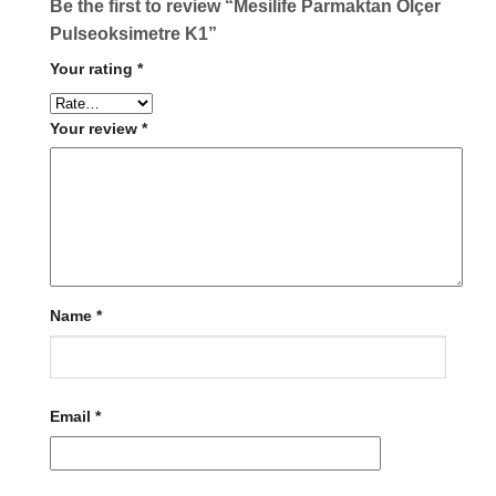
Be the first to review “Mesilife Parmaktan Ölçer
Pulseoksimetre K1”
Your rating
*
Your review
*
Name
*
Email
*