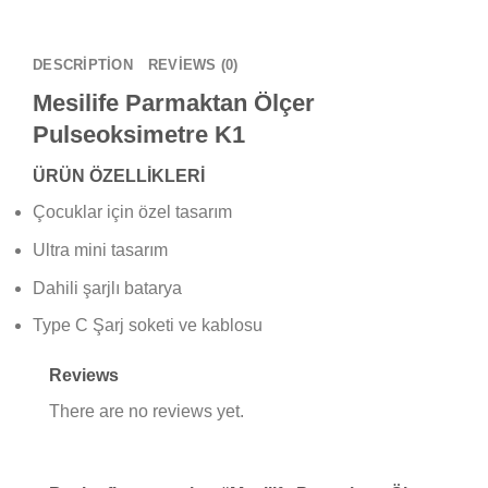
DESCRIPTION
REVIEWS (0)
Mesilife Parmaktan Ölçer
Pulseoksimetre K1
ÜRÜN ÖZELLİKLERİ
Çocuklar için özel tasarım
Ultra mini tasarım
Dahili şarjlı batarya
Type C Şarj soketi ve kablosu
Reviews
There are no reviews yet.