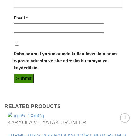
Email
*
Daha sonraki yorumlarımda kullanılması için adım,
e-posta adresim ve site adresim bu tarayıcıya
kaydedilsin.
RELATED PRODUCTS
KARYOLA VE YATAK ÜRÜNLERI
Add to
wishlist
TURMED HASTA KARYOLASI (DÖRT MOTOR) TM-D