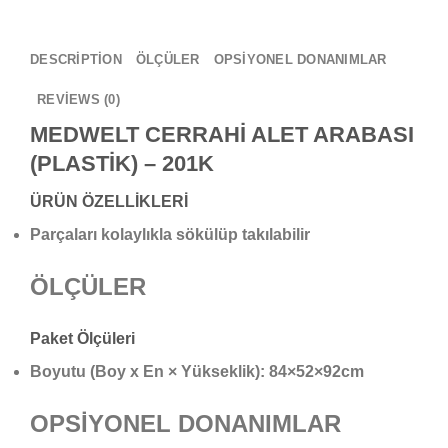
DESCRIPTION
ÖLÇÜLER
OPSİYONEL DONANIMLAR
REVIEWS (0)
MEDWELT CERRAHİ ALET ARABASI
(PLASTİK) – 201K
ÜRÜN ÖZELLİKLERİ
Parçaları kolaylıkla sökülüp takılabilir
ÖLÇÜLER
Paket Ölçüleri
Boyutu (Boy x En × Yükseklik): 84×52×92cm
OPSİYONEL DONANIMLAR