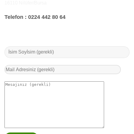
16110 Nilüfer/Bursa
Telefon :
0224 442 80 64