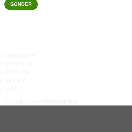
HAKKIMIZDA
MARKALAR
ÜRÜNLER
İLETIŞIM
BLOG
Copyright 2026 ©
DESKA BİLİŞİM